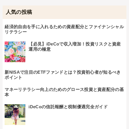
人気の投稿
経済的自由を手に入れるための資産配分とファイナンシャル
リテラシー
【必見】iDeCoで収入増加！投資リスクと資産
運用の極意
新NISAで注目のETFファンドとは？投資初心者が知るべき
ポイント
マネーリテラシー向上のためのグロース投資と資産配分の基
本
iDeCoの信託報酬と税制優遇完全ガイド