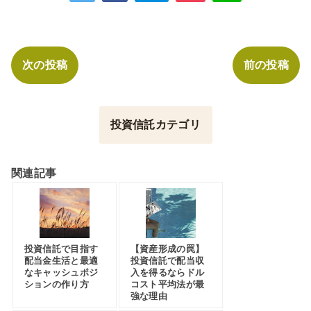
次の投稿
前の投稿
投資信託カテゴリ
関連記事
投資信託で目指す
【資産形成の罠】
配当金生活と最適
投資信託で配当収
なキャッシュポジ
入を得るならドル
ションの作り方
コスト平均法が最
強な理由