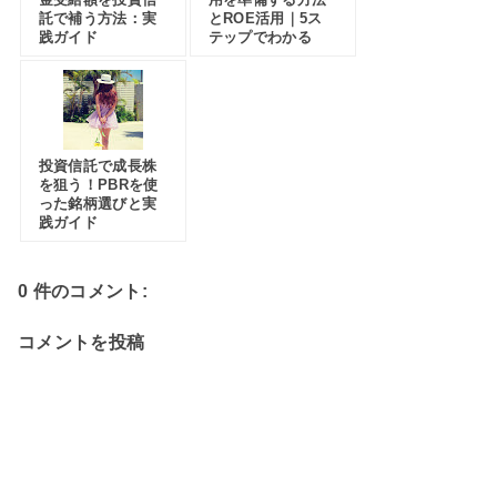
託で補う方法：実
とROE活用｜5ス
践ガイド
テップでわかる
投資信託で成長株
を狙う！PBRを使
った銘柄選びと実
践ガイド
0 件のコメント:
コメントを投稿