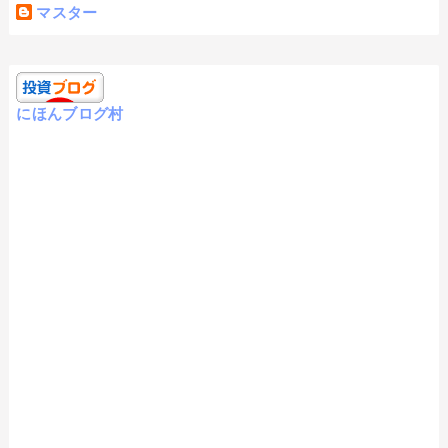
マスター
にほんブログ村