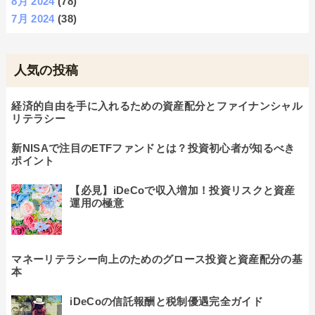
8月 2024
(78)
7月 2024
(38)
人気の投稿
経済的自由を手に入れるための資産配分とファイナンシャル
リテラシー
新NISAで注目のETFファンドとは？投資初心者が知るべき
ポイント
【必見】iDeCoで収入増加！投資リスクと資産
運用の極意
マネーリテラシー向上のためのグロース投資と資産配分の基
本
iDeCoの信託報酬と税制優遇完全ガイド