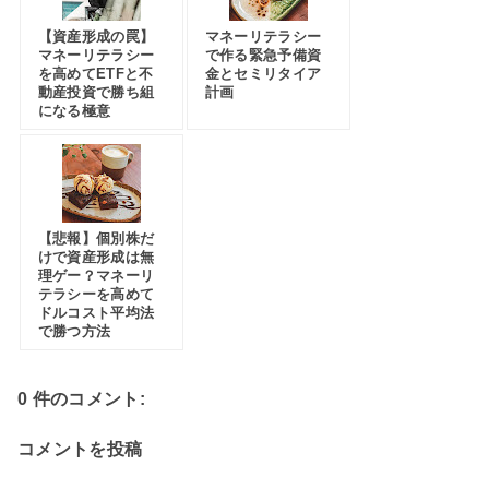
【資産形成の罠】
マネーリテラシー
マネーリテラシー
で作る緊急予備資
を高めてETFと不
金とセミリタイア
動産投資で勝ち組
計画
になる極意
【悲報】個別株だ
けで資産形成は無
理ゲー？マネーリ
テラシーを高めて
ドルコスト平均法
で勝つ方法
0 件のコメント:
コメントを投稿