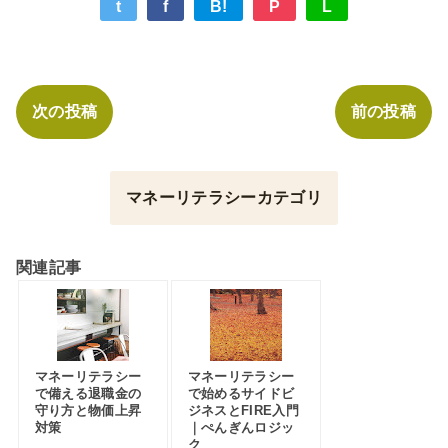
t
f
B!
P
L
次の投稿
前の投稿
マネーリテラシーカテゴリ
関連記事
マネーリテラシー
マネーリテラシー
で備える退職金の
で始めるサイドビ
守り方と物価上昇
ジネスとFIRE入門
対策
｜ぺんぎんロジッ
ク