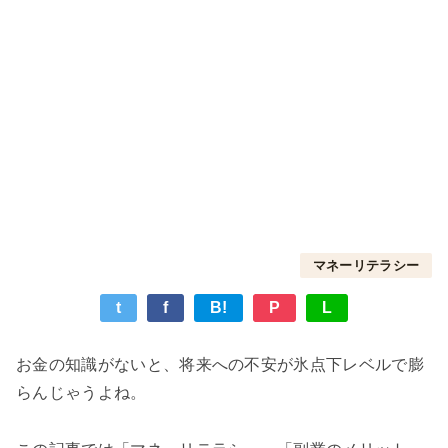
マネーリテラシー
t
f
B!
P
L
お金の知識がないと、将来への不安が氷点下レベルで膨
らんじゃうよね。