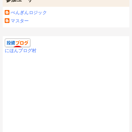
ぺんぎんロジック
マスター
にほんブログ村