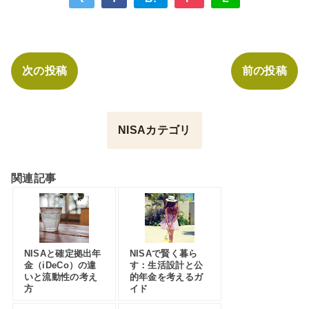
次の投稿
前の投稿
NISAカテゴリ
関連記事
NISAと確定拠出年
NISAで賢く暮ら
金（iDeCo）の違
す：生活設計と公
いと流動性の考え
的年金を考えるガ
方
イド