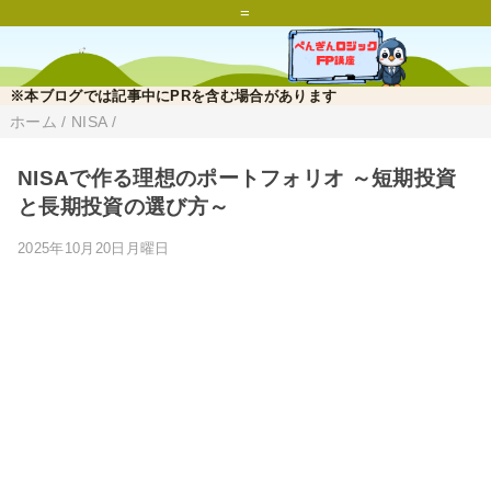
=
※本ブログでは記事中にPRを含む場合があります
ホーム
/
NISA
/
NISAで作る理想のポートフォリオ ～短期投資
と長期投資の選び方～
2025年10月20日月曜日