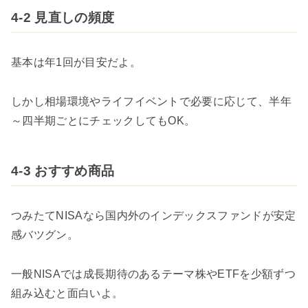
4-2 見直しの頻度
基本は年1回が目安だよ。
しかし相場環境やライフイベントで必要に応じて、半年
～四半期ごとにチェックしてもOK。
4-3 おすすめ商品
つみたてNISAなら国内外のインデックスファンドが安定
感バツグン。
一般NISAでは成長期待のあるテーマ株やETFを少額ずつ
組み込むと面白いよ。