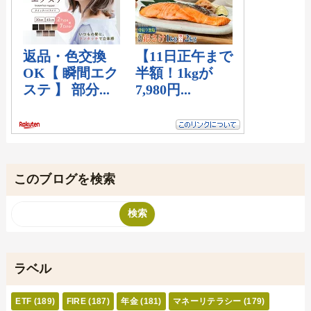
このブログを検索
ラベル
ETF
(189)
FIRE
(187)
年金
(181)
マネーリテラシー
(179)