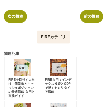
次の投稿
前の投稿
FIREカテゴリ
関連記事
FIREを目指す人向
FIRE入門：インデ
け：個別株とキャ
ックス投資とGDP
ッシュポジション
で描くセミリタイ
の最適戦略 入門と
ア戦略
実践ガイド