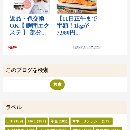
このブログを検索
ラベル
ETF
(189)
FIRE
(187)
年金
(181)
マネーリテラシー
(179)