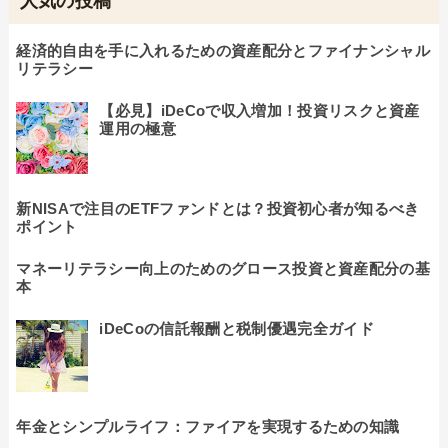
人気の投稿
経済的自由を手に入れるための資産配分とファイナンシャル
リテラシー
【必見】iDeCoで収入増加！投資リスクと資産
運用の極意
新NISAで注目のETFファンドとは？投資初心者が知るべき
ポイント
マネーリテラシー向上のためのグロース投資と資産配分の基
本
iDeCoの信託報酬と税制優遇完全ガイド
年金とシンプルライフ：ファイアを実現するための知識