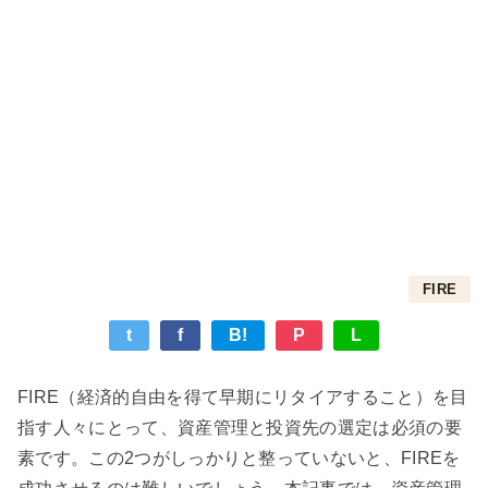
FIRE
t
f
B!
P
L
FIRE（経済的自由を得て早期にリタイアすること）を目
指す人々にとって、資産管理と投資先の選定は必須の要
素です。この2つがしっかりと整っていないと、FIREを