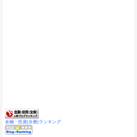
金融・投資(全般)ランキング