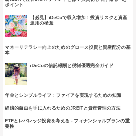
ポイント
【必見】iDeCoで収入増加！投資リスクと資産
運用の極意
マネーリテラシー向上のためのグロース投資と資産配分の基
本
iDeCoの信託報酬と税制優遇完全ガイド
年金とシンプルライフ：ファイアを実現するための知識
経済的自由を手に入れるためのJREITと資産管理の方法
ETFとレバレッジ投資を考える - フィナンシャルプランの重
要性