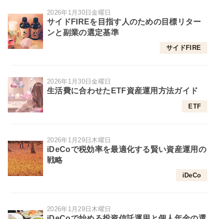
2026年1月30日金曜日
サイドFIREを目指す人のための目標リター
ンと副業の選定基準
サイドFIRE
2026年1月30日金曜日
生活費に合わせたETF資産運用方法ガイド
ETF
2026年1月29日木曜日
iDeCoで税効率を最適化する賢い資産運用の
戦略
iDeCo
2026年1月29日木曜日
iDeCoで始める投資信託運用と個人年金の選