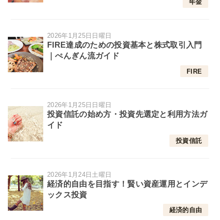
年金
2026年1月25日日曜日
FIRE達成のための投資基本と株式取引入門
｜ぺんぎん流ガイド
FIRE
2026年1月25日日曜日
投資信託の始め方・投資先選定と利用方法ガ
イド
投資信託
2026年1月24日土曜日
経済的自由を目指す！賢い資産運用とインデ
ックス投資
経済的自由