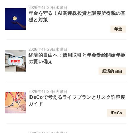
2026年4月29日水曜日
年金を守る！AI関連株投資と譲渡所得税の基
礎と対策
年金
2026年4月29日水曜日
経済的自由へ：信用取引と年金受給開始年齢
の賢い備え
経済的自由
2026年4月28日火曜日
iDeCoで考えるライフプランとリスク許容度
ガイド
iDeCo