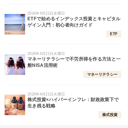
2026年4月22日水曜日
ETFで始めるインデックス投資とキャピタル
ゲイン入門：初心者向けガイド
ETF
2026年4月21日火曜日
マネーリテラシーで不労所得を作る方法と一
般NISA活用術
マネーリテラシー
2026年4月21日火曜日
株式投資×ハイパーインフレ：財政政策下で
生き残る戦略
株式投資