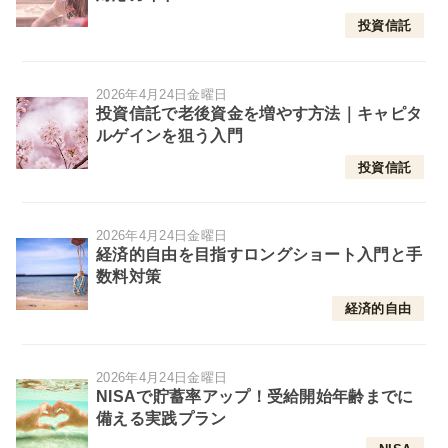
投資信託
2026年4月24日金曜日
投資信託で老後資金を増やす方法｜キャピタ
ルゲインを狙う入門
投資信託
2026年4月24日金曜日
経済的自由を目指すロングショート入門と手
数料対策
経済的自由
2026年4月24日金曜日
NISAで貯蓄率アップ！受給開始年齢までに
備える実践プラン