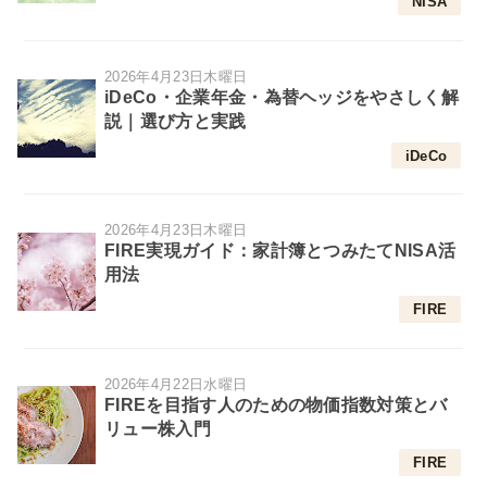
NISA
2026年4月23日木曜日
iDeCo・企業年金・為替ヘッジをやさしく解
説｜選び方と実践
iDeCo
2026年4月23日木曜日
FIRE実現ガイド：家計簿とつみたてNISA活
用法
FIRE
2026年4月22日水曜日
FIREを目指す人のための物価指数対策とバ
リュー株入門
FIRE