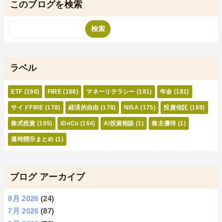
このブログを検索
ラベル
ETF
(190)
FIRE
(188)
マネーリテラシー
(181)
年金
(181)
サイドFIRE
(178)
経済的自由
(178)
NISA
(175)
投資信託
(169)
株式投資
(165)
iDeCo
(164)
AI投資相談
(1)
株主優待
(1)
適時開示まとめ
(1)
ブログ アーカイブ
8月 2026
(24)
7月 2026
(87)