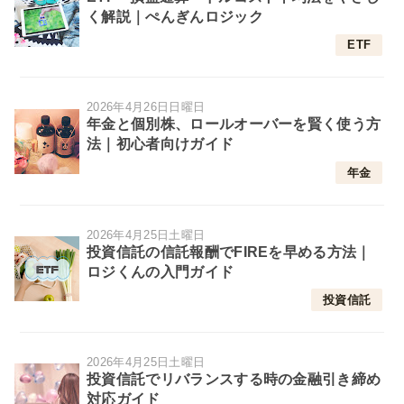
く解説｜ぺんぎんロジック
ETF
2026年4月26日日曜日
年金と個別株、ロールオーバーを賢く使う方
法｜初心者向けガイド
年金
2026年4月25日土曜日
投資信託の信託報酬でFIREを早める方法｜
ロジくんの入門ガイド
投資信託
2026年4月25日土曜日
投資信託でリバランスする時の金融引き締め
対応ガイド