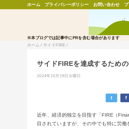
ホーム
プライバシーポリシー
お問い合わせ
プ
※本ブログでは記事中にPRを含む場合があります
ホーム
/
サイドFIRE
/
サイドFIREを達成するため
2024年10月29日火曜日
t
f
近年、経済的独立を目指す「FIRE（Financial
目されていますが、その中でも特に労働