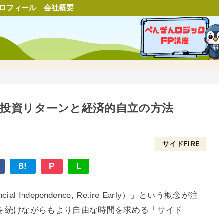
ロフィール
会社概要
の投資リターンと経済的自立の方法
サイドFIRE
B!
P
L
 Independence, Retire Early）」という概念が注
を続けながらもより自由な時間を求める「サイド