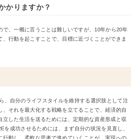
何年かかりますか？
で、一概に言うことは難しいですが、10年から20年
て、行動を起こすことで、目標に近づくことができま
がら、自分のライフスタイルを維持する選択肢として注
し、それを最大化する戦略を立てることで、経済的自
自立した生活を送るためには、定期的な資産形成と収
REを成功させるためには、まず自分の状況を見直し、
に行動し、柔軟な思考で進めていくことが、実現への