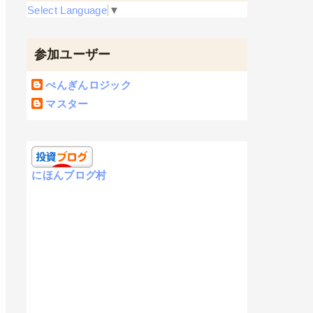
Select Language
▼
参加ユーザー
ぺんぎんロジック
マスター
にほんブログ村