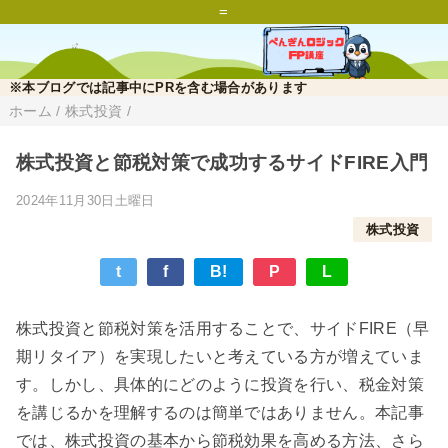
=
※本ブログでは記事中にPRを含む場合があります
ホーム
/
株式投資
/
株式投資と節税対策で成功するサイドFIRE入門
2024年11月30日土曜日
株式投資
t
f
B!
P
L
株式投資と節税対策を活用することで、サイドFIRE（早
期リタイア）を実現したいと考えている方が増えていま
す。しかし、具体的にどのように投資を行い、税金対策
を講じるかを理解するのは簡単ではありません。本記事
では、株式投資の基本から節税効果を高める方法、さら