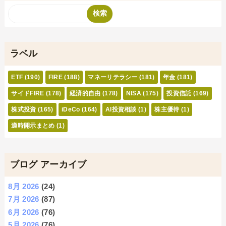
ラベル
ETF
(190)
FIRE
(188)
マネーリテラシー
(181)
年金
(181)
サイドFIRE
(178)
経済的自由
(178)
NISA
(175)
投資信託
(169)
株式投資
(165)
iDeCo
(164)
AI投資相談
(1)
株主優待
(1)
適時開示まとめ
(1)
ブログ アーカイブ
8月 2026
(24)
7月 2026
(87)
6月 2026
(76)
5月 2026
(76)