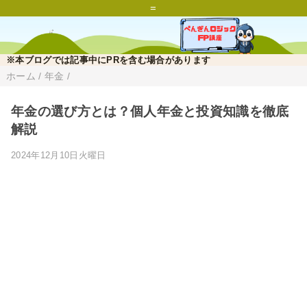
=
※本ブログでは記事中にPRを含む場合があります
ホーム
/
年金
/
年金の選び方とは？個人年金と投資知識を徹底
解説
2024年12月10日火曜日