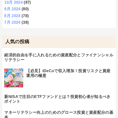
10月 2024
(87)
9月 2024
(80)
8月 2024
(78)
7月 2024
(38)
人気の投稿
経済的自由を手に入れるための資産配分とファイナンシャル
リテラシー
【必見】iDeCoで収入増加！投資リスクと資産
運用の極意
新NISAで注目のETFファンドとは？投資初心者が知るべき
ポイント
マネーリテラシー向上のためのグロース投資と資産配分の基
本