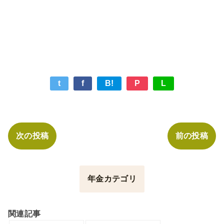
t
f
B!
P
L
次の投稿
前の投稿
年金カテゴリ
関連記事