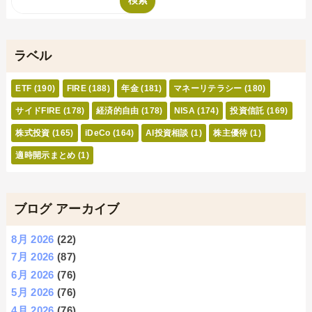
ラベル
ETF
(190)
FIRE
(188)
年金
(181)
マネーリテラシー
(180)
サイドFIRE
(178)
経済的自由
(178)
NISA
(174)
投資信託
(169)
株式投資
(165)
iDeCo
(164)
AI投資相談
(1)
株主優待
(1)
適時開示まとめ
(1)
ブログ アーカイブ
8月 2026
(22)
7月 2026
(87)
6月 2026
(76)
5月 2026
(76)
4月 2026
(76)