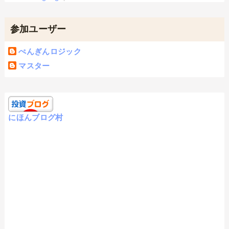
参加ユーザー
ぺんぎんロジック
マスター
にほんブログ村