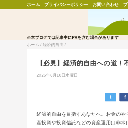
ホーム
プライバシーポリシー
お問い合わせ
プ
※本ブログでは記事中にPRを含む場合があります
ホーム
/
経済的自由
/
【必見】経済的自由への道！
2025年6月18日水曜日
t
f
経済的自由を目指すあなたへ。お金のや
産投資や投資信託などの資産運用は非常