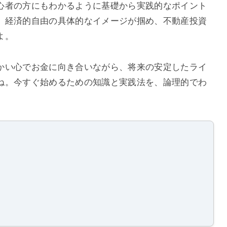
心者の方にもわかるように基礎から実践的なポイント
、経済的自由の具体的なイメージが掴め、不動産投資
よ。
かい心でお金に向き合いながら、将来の安定したライ
ね。今すぐ始めるための知識と実践法を、論理的でわ
。