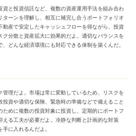
投資と投資信託など、複数の資産運用手法を組み合わ
リターンを理解し、相互に補完し合うポートフォリオ
不動産で安定したキャッシュフローを得ながら、投資
スク分散と資産拡大に効果的だよ。適切なバランスを
で、どんな経済環境にも対応できる体制を築くんだ。
ク管理だよ。市場は常に変動しているため、リスクを
散投資や適切な保険、緊急時の準備などで備えること
のために複数の投資対象に投資し、定期的にポートフ
抑える工夫が必要だよ。冷静な判断と計画的な対策
を手に入れるんだよ。