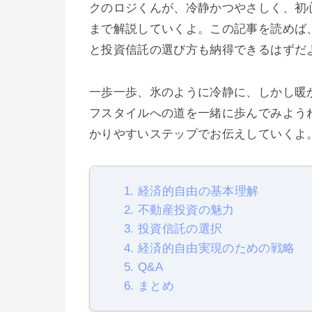
クのロジくんが、冷静かつやさしく、初
まで解説していくよ。この記事を読めば
と投資信託の選び方も納得できるはずだ
一歩一歩、氷のように冷静に、しかし暖
フスタイルへの道を一緒に歩んでみよう
かりやすいステップでお伝えしていくよ
1. 経済的自由の基本理解
2. 不動産投資の魅力
3. 投資信託の選択
4. 経済的自由実現のための戦略
5. Q&A
6. まとめ