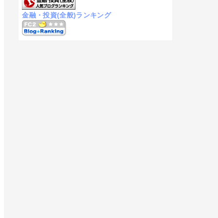
金融・投資(全般)ランキング