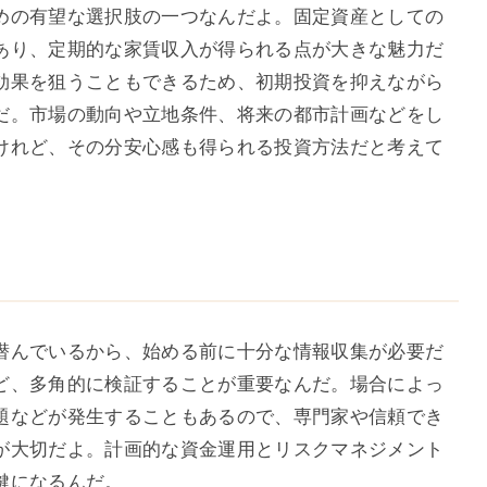
めの有望な選択肢の一つなんだよ。固定資産としての
あり、定期的な家賃収入が得られる点が大きな魅力だ
効果を狙うこともできるため、初期投資を抑えながら
だ。市場の動向や立地条件、将来の都市計画などをし
けれど、その分安心感も得られる投資方法だと考えて
潜んでいるから、始める前に十分な情報収集が必要だ
ど、多角的に検証することが重要なんだ。場合によっ
題などが発生することもあるので、専門家や信頼でき
が大切だよ。計画的な資金運用とリスクマネジメント
鍵になるんだ。