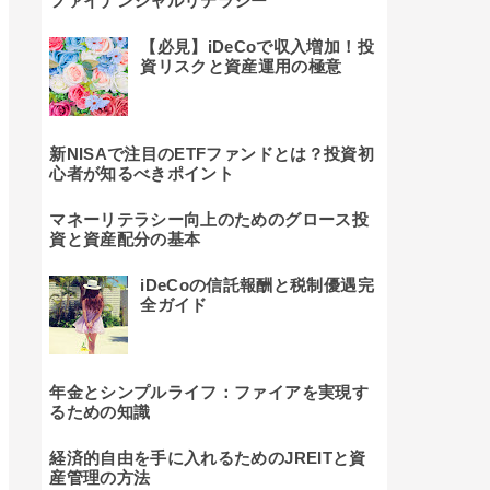
ファイナンシャルリテラシー
【必見】iDeCoで収入増加！投
資リスクと資産運用の極意
新NISAで注目のETFファンドとは？投資初
心者が知るべきポイント
マネーリテラシー向上のためのグロース投
資と資産配分の基本
iDeCoの信託報酬と税制優遇完
全ガイド
年金とシンプルライフ：ファイアを実現す
るための知識
経済的自由を手に入れるためのJREITと資
産管理の方法