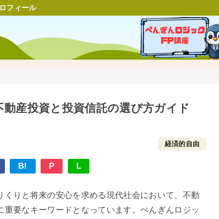
ロフィール
不動産投資と投資信託の選び方ガイド
経済的自由
B!
P
L
りくりと将来の安心を求める現代社会において、不動
に重要なキーワードとなっています。ぺんぎんロジッ