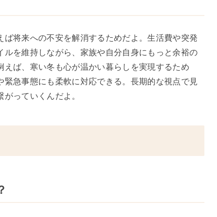
えば将来への不安を解消するためだよ。生活費や突発
イルを維持しながら、家族や自分自身にもっと余裕の
例えば、寒い冬も心が温かい暮らしを実現するため
や緊急事態にも柔軟に対応できる。長期的な視点で見
繋がっていくんだよ。
？