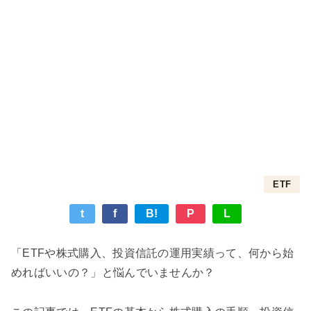
ETF
t
f
B!
P
L
「ETFや株式購入、投資信託の運用実績って、何から始
めればいいの？」と悩んでいませんか？