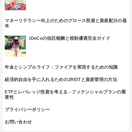
マネーリテラシー向上のためのグロース投資と資産配分の基
本
iDeCoの信託報酬と税制優遇完全ガイド
年金とシンプルライフ：ファイアを実現するための知識
経済的自由を手に入れるためのJREITと資産管理の方法
ETFとレバレッジ投資を考える - フィナンシャルプランの重
要性
プライバシーポリシー
お問い合わせ