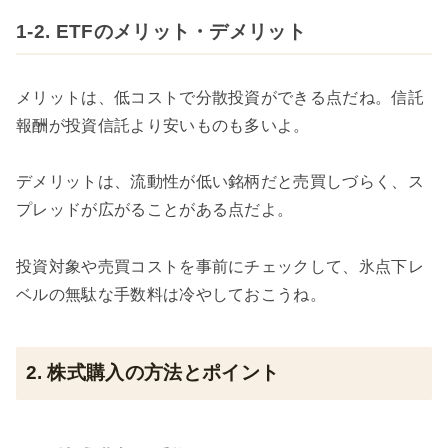
1-2. ETFのメリット・デメリット
メリットは、低コストで分散投資ができる点だね。信託
報酬が投資信託より安いものも多いよ。
デメリットは、流動性が低い銘柄だと売買しづらく、ス
プレッドが広がることがある点だよ。
投資対象や売買コストを事前にチェックして、氷点下レ
ベルの無駄な手数料は冷やしておこうね。
2. 株式購入の方法とポイント