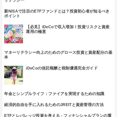
リテラシー
新NISAで注目のETFファンドとは？投資初心者が知るべき
ポイント
【必見】iDeCoで収入増加！投資リスクと資産
運用の極意
マネーリテラシー向上のためのグロース投資と資産配分の基
本
iDeCoの信託報酬と税制優遇完全ガイド
年金とシンプルライフ：ファイアを実現するための知識
経済的自由を手に入れるためのJREITと資産管理の方法
ETFとレバレッジ投資を考える - フィナンシャルプランの重