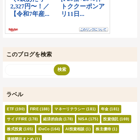
このブログを検索
ラベル
ETF
(190)
FIRE
(188)
マネーリテラシー
(181)
年金
(181)
サイドFIRE
(178)
経済的自由
(178)
NISA
(175)
投資信託
(169)
株式投資
(165)
iDeCo
(164)
AI投資相談
(1)
株主優待
(1)
適時開示まとめ
(1)