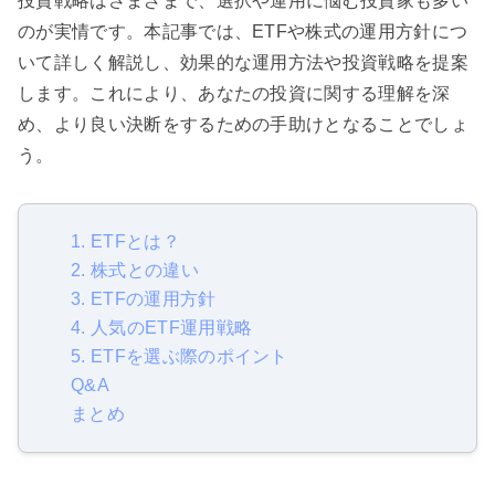
投資戦略はさまざまで、選択や運用に悩む投資家も多い
のが実情です。本記事では、ETFや株式の運用方針につ
いて詳しく解説し、効果的な運用方法や投資戦略を提案
します。これにより、あなたの投資に関する理解を深
め、より良い決断をするための手助けとなることでしょ
う。
1. ETFとは？
2. 株式との違い
3. ETFの運用方針
4. 人気のETF運用戦略
5. ETFを選ぶ際のポイント
Q&A
まとめ