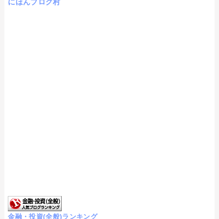
にほんブログ村
金融・投資(全般)ランキング