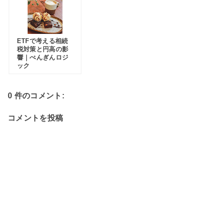
ETFで考える相続
税対策と円高の影
響｜ぺんぎんロジ
ック
0 件のコメント:
コメントを投稿