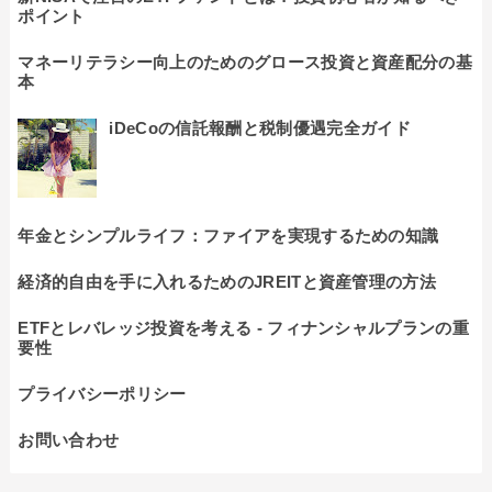
ポイント
マネーリテラシー向上のためのグロース投資と資産配分の基
本
iDeCoの信託報酬と税制優遇完全ガイド
年金とシンプルライフ：ファイアを実現するための知識
経済的自由を手に入れるためのJREITと資産管理の方法
ETFとレバレッジ投資を考える - フィナンシャルプランの重
要性
プライバシーポリシー
お問い合わせ