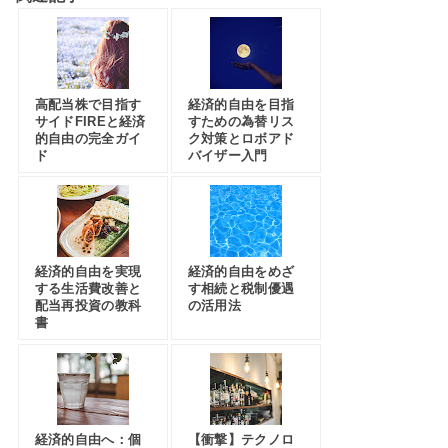
高配当株で目指す
経済的自由を目指
サイドFIREと経済
すための為替リス
的自由の完全ガイ
ク対策とロボアド
ド
バイザー入門
経済的自由を実現
経済的自由をめざ
する生活費改善と
す相続と税制優遇
配当再投資の教科
の活用法
書
経済的自由へ：個
【衝撃】テクノロ