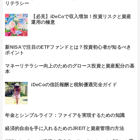
リテラシー
【必見】iDeCoで収入増加！投資リスクと資産
運用の極意
新NISAで注目のETFファンドとは？投資初心者が知るべき
ポイント
マネーリテラシー向上のためのグロース投資と資産配分の基
本
iDeCoの信託報酬と税制優遇完全ガイド
年金とシンプルライフ：ファイアを実現するための知識
経済的自由を手に入れるためのJREITと資産管理の方法