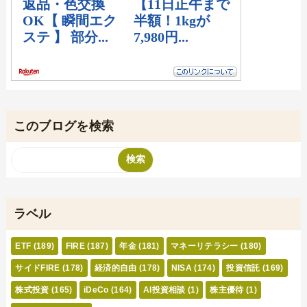
このブログを検索
ラベル
ETF
(189)
FIRE
(187)
年金
(181)
マネーリテラシー
(180)
サイドFIRE
(178)
経済的自由
(178)
NISA
(174)
投資信託
(169)
株式投資
(165)
iDeCo
(164)
AI投資相談
(1)
株主優待
(1)