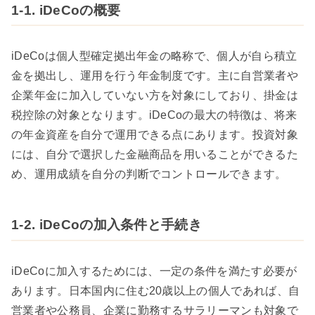
1-1. iDeCoの概要
iDeCoは個人型確定拠出年金の略称で、個人が自ら積立
金を拠出し、運用を行う年金制度です。主に自営業者や
企業年金に加入していない方を対象にしており、掛金は
税控除の対象となります。iDeCoの最大の特徴は、将来
の年金資産を自分で運用できる点にあります。投資対象
には、自分で選択した金融商品を用いることができるた
め、運用成績を自分の判断でコントロールできます。
1-2. iDeCoの加入条件と手続き
iDeCoに加入するためには、一定の条件を満たす必要が
あります。日本国内に住む20歳以上の個人であれば、自
営業者や公務員、企業に勤務するサラリーマンも対象で