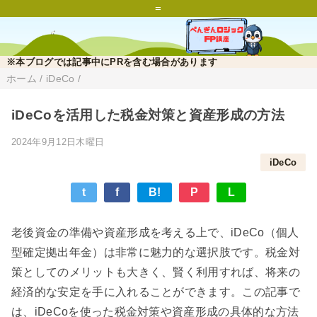
=
※本ブログでは記事中にPRを含む場合があります
ホーム
/
iDeCo
/
iDeCoを活用した税金対策と資産形成の方法
2024年9月12日木曜日
iDeCo
t
f
B!
P
L
老後資金の準備や資産形成を考える上で、iDeCo（個人
型確定拠出年金）は非常に魅力的な選択肢です。税金対
策としてのメリットも大きく、賢く利用すれば、将来の
経済的な安定を手に入れることができます。この記事で
は、iDeCoを使った税金対策や資産形成の具体的な方法