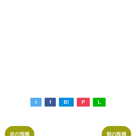
t
f
B!
P
L
次の投稿
前の投稿