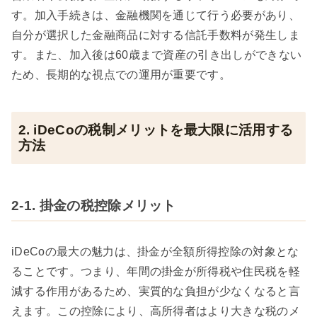
す。加入手続きは、金融機関を通じて行う必要があり、
自分が選択した金融商品に対する信託手数料が発生しま
す。また、加入後は60歳まで資産の引き出しができない
ため、長期的な視点での運用が重要です。
2. iDeCoの税制メリットを最大限に活用する
方法
2-1. 掛金の税控除メリット
iDeCoの最大の魅力は、掛金が全額所得控除の対象とな
ることです。つまり、年間の掛金が所得税や住民税を軽
減する作用があるため、実質的な負担が少なくなると言
えます。この控除により、高所得者はより大きな税のメ