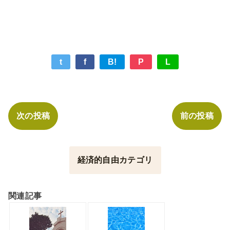
t
f
B!
P
L
次の投稿
前の投稿
経済的自由カテゴリ
関連記事