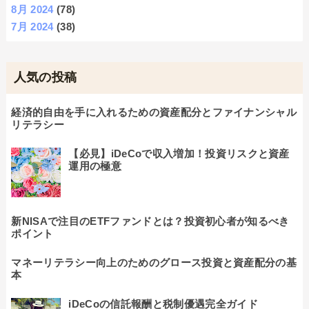
8月 2024
(78)
7月 2024
(38)
人気の投稿
経済的自由を手に入れるための資産配分とファイナンシャル
リテラシー
【必見】iDeCoで収入増加！投資リスクと資産
運用の極意
新NISAで注目のETFファンドとは？投資初心者が知るべき
ポイント
マネーリテラシー向上のためのグロース投資と資産配分の基
本
iDeCoの信託報酬と税制優遇完全ガイド