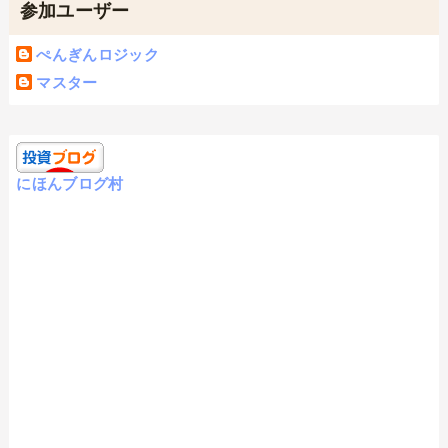
参加ユーザー
ぺんぎんロジック
マスター
にほんブログ村