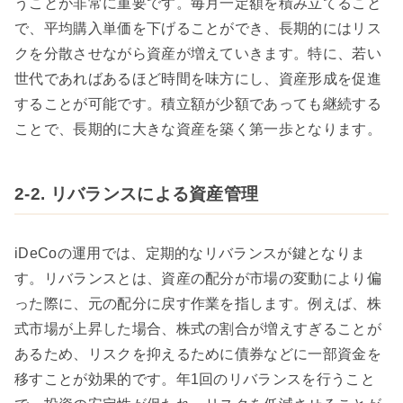
うことが非常に重要です。毎月一定額を積み立てること
で、平均購入単価を下げることができ、長期的にはリス
クを分散させながら資産が増えていきます。特に、若い
世代であればあるほど時間を味方にし、資産形成を促進
することが可能です。積立額が少額であっても継続する
ことで、長期的に大きな資産を築く第一歩となります。
2-2. リバランスによる資産管理
iDeCoの運用では、定期的なリバランスが鍵となりま
す。リバランスとは、資産の配分が市場の変動により偏
った際に、元の配分に戻す作業を指します。例えば、株
式市場が上昇した場合、株式の割合が増えすぎることが
あるため、リスクを抑えるために債券などに一部資金を
移すことが効果的です。年1回のリバランスを行うこと