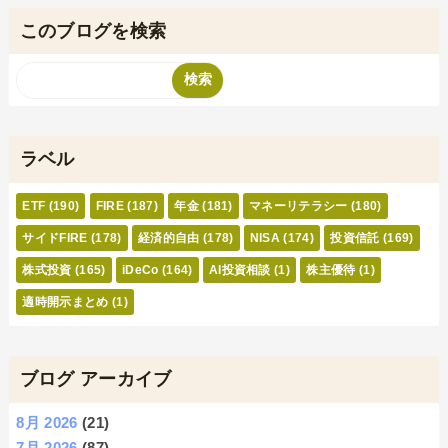
このブログを検索
ラベル
ETF
(190)
FIRE
(187)
年金
(181)
マネーリテラシー
(180)
サイドFIRE
(178)
経済的自由
(178)
NISA
(174)
投資信託
(169)
株式投資
(165)
iDeCo
(164)
AI投資相談
(1)
株主優待
(1)
適時開示まとめ
(1)
ブログ アーカイブ
8月 2026
(21)
7月 2026
(87)