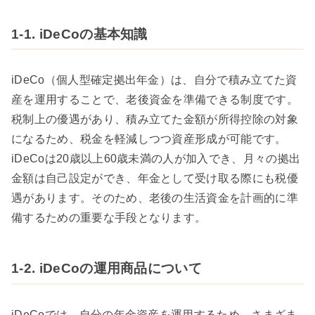
1-1. iDeCoの基本知識
iDeCo（個人型確定拠出年金）は、自分で積み立てた資
産を運用することで、老後資金を準備できる制度です。
税制上の優遇があり、積み立てた金額が所得控除の対象
になるため、税金を軽減しつつ資産形成が可能です。
iDeCoは20歳以上60歳未満の人が加入でき、月々の拠出
金額は自己設定ができ、年金として受け取る際にも税優
遇があります。そのため、老後の生活資金を計画的に準
備するための重要な手段となります。
1-2. iDeCoの運用商品について
iDeCoでは、自分の年金資産を運用するため、さまざま