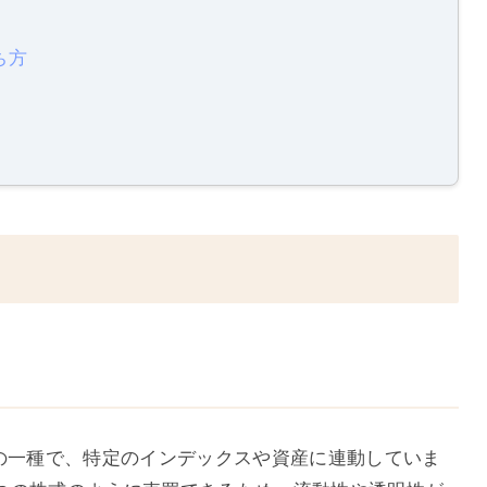
ち方
託の一種で、特定のインデックスや資産に連動していま