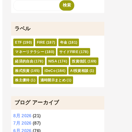
ラベル
ETF
(190)
FIRE
(187)
年金
(181)
マネーリテラシー
(180)
サイドFIRE
(178)
経済的自由
(178)
NISA
(174)
投資信託
(169)
株式投資
(165)
iDeCo
(164)
AI投資相談
(1)
株主優待
(1)
適時開示まとめ
(1)
ブログ アーカイブ
8月 2026
(21)
7月 2026
(87)
6月 2026
(76)