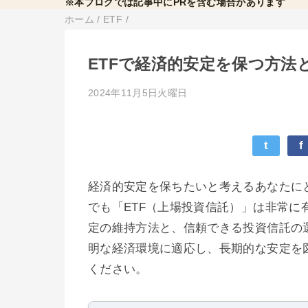
※本ブログでは記事中にPRを含む場合があります
ホーム
/
ETF
/
ETFで経済的安定を保つ方法
2024年11月5日火曜日
t
f
経済的安定を保ちたいと考えるあなたに
でも「ETF（上場投資信託）」は非常に
定の維持方法と、信頼できる投資信託の
明な経済環境に適応し、長期的な安定を
ください。