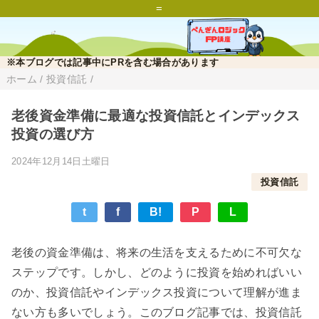
=
※本ブログでは記事中にPRを含む場合があります
ホーム
/
投資信託
/
老後資金準備に最適な投資信託とインデックス
投資の選び方
2024年12月14日土曜日
投資信託
t
f
B!
P
L
老後の資金準備は、将来の生活を支えるために不可欠な
ステップです。しかし、どのように投資を始めればいい
のか、投資信託やインデックス投資について理解が進ま
ない方も多いでしょう。このブログ記事では、投資信託