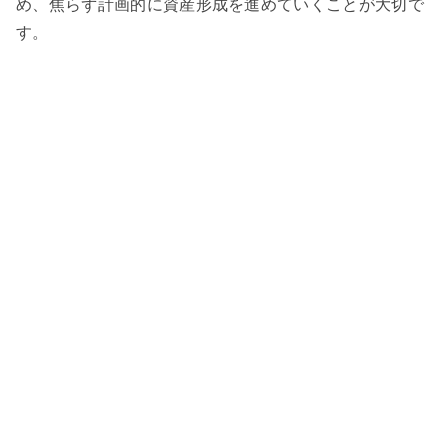
め、焦らず計画的に資産形成を進めていくことが大切で
す。