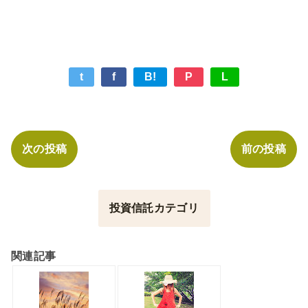
t
f
B!
P
L
次の投稿
前の投稿
投資信託カテゴリ
関連記事