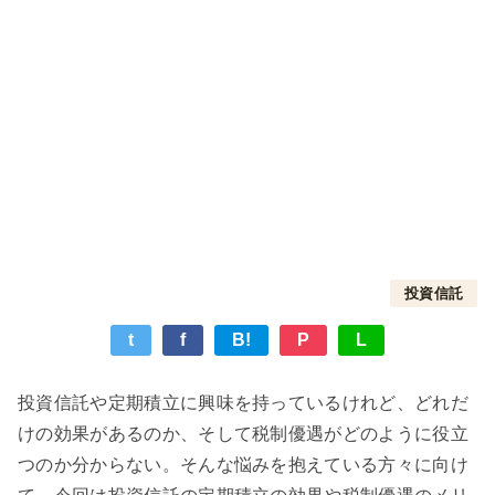
投資信託
t
f
B!
P
L
投資信託や定期積立に興味を持っているけれど、どれだ
けの効果があるのか、そして税制優遇がどのように役立
つのか分からない。そんな悩みを抱えている方々に向け