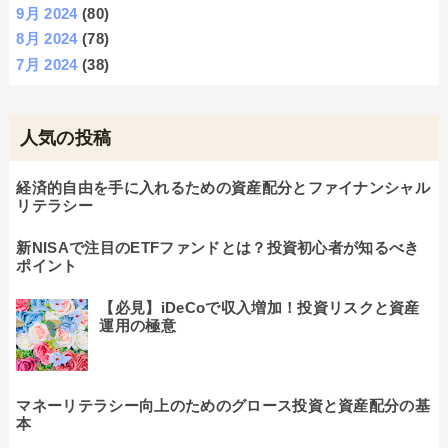
9月 2024
(80)
8月 2024
(78)
7月 2024
(38)
人気の投稿
経済的自由を手に入れるための資産配分とファイナンシャル
リテラシー
新NISAで注目のETFファンドとは？投資初心者が知るべき
ポイント
【必見】iDeCoで収入増加！投資リスクと資産
運用の極意
マネーリテラシー向上のためのグロース投資と資産配分の基
本