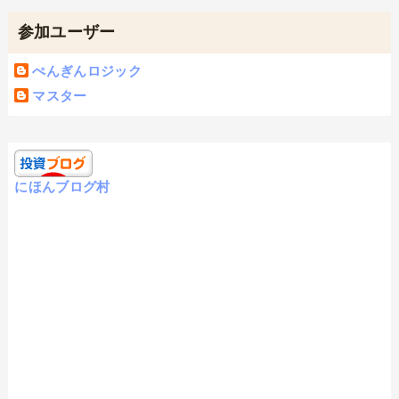
参加ユーザー
ぺんぎんロジック
マスター
にほんブログ村