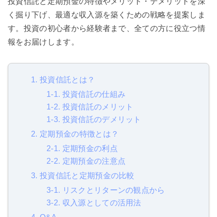
投資信託と定期預金の特徴やメリット・デメリットを深
く掘り下げ、最適な収入源を築くための戦略を提案しま
す。投資の初心者から経験者まで、全ての方に役立つ情
報をお届けします。
1. 投資信託とは？
1-1. 投資信託の仕組み
1-2. 投資信託のメリット
1-3. 投資信託のデメリット
2. 定期預金の特徴とは？
2-1. 定期預金の利点
2-2. 定期預金の注意点
3. 投資信託と定期預金の比較
3-1. リスクとリターンの観点から
3-2. 収入源としての活用法