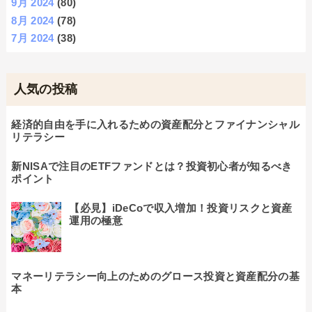
9月 2024
(80)
8月 2024
(78)
7月 2024
(38)
人気の投稿
経済的自由を手に入れるための資産配分とファイナンシャル
リテラシー
新NISAで注目のETFファンドとは？投資初心者が知るべき
ポイント
【必見】iDeCoで収入増加！投資リスクと資産
運用の極意
マネーリテラシー向上のためのグロース投資と資産配分の基
本