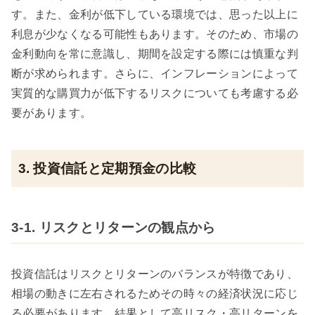
す。また、金利が低下している環境では、思った以上に
利息が少なくなる可能性もあります。そのため、市場の
金利動向を常に意識し、期間を設定する際には慎重な判
断が求められます。さらに、インフレーションによって
実質的な購買力が低下するリスクについても考慮する必
要があります。
3. 投資信託と定期預金の比較
3-1. リスクとリターンの観点から
投資信託はリスクとリターンのバランスが特徴であり、
相場の動きに左右されるためその時々の経済状況に応じ
る必要があります。結果として高リスク・高リターンを