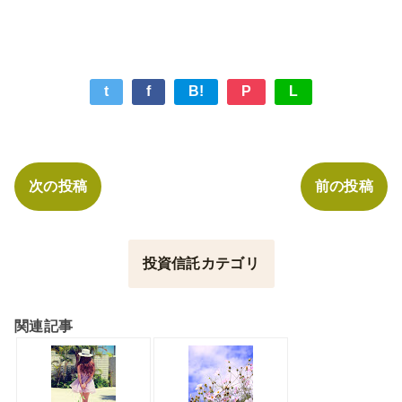
t
f
B!
P
L
次の投稿
前の投稿
投資信託カテゴリ
関連記事