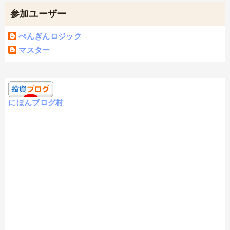
参加ユーザー
ぺんぎんロジック
マスター
にほんブログ村