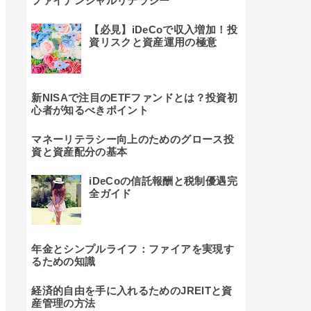
ファイナンシャルリテラシー
【必見】iDeCoで収入増加！投
資リスクと資産運用の極意
新NISAで注目のETFファンドとは？投資初
心者が知るべきポイント
マネーリテラシー向上のためのグロース投
資と資産配分の基本
iDeCoの信託報酬と税制優遇完
全ガイド
年金とシンプルライフ：ファイアを実現す
るための知識
経済的自由を手に入れるためのJREITと資
産管理の方法