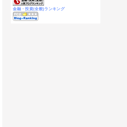
金融・投資(全般)ランキング