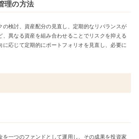
オ管理の方法
クの検討、資産配分の見直し、定期的なリバランスが
ど、異なる資産を組み合わせることでリスクを抑える
向に応じて定期的にポートフォリオを見直し、必要に
金を一つのファンドとして運用し、その成果を投資家