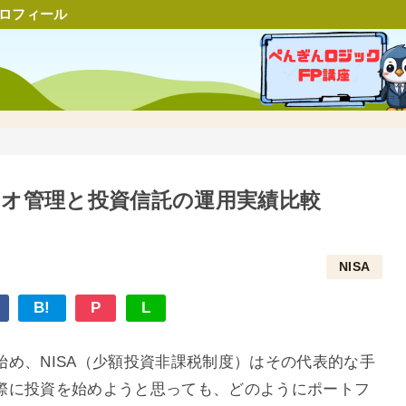
ロフィール
リオ管理と投資信託の運用実績比較
NISA
B!
P
L
め、NISA（少額投資非課税制度）はその代表的な手
際に投資を始めようと思っても、どのようにポートフ