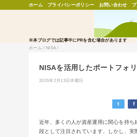
ホーム
プライバシーポリシー
お問い合わせ
プ
※本ブログでは記事中にPRを含む場合があります
ホーム
/
NISA
/
NISAを活用したポートフォ
2025年2月13日木曜日
t
f
近年、多くの人が資産運用に関心を持ち始
段として注目されています。しかし、実