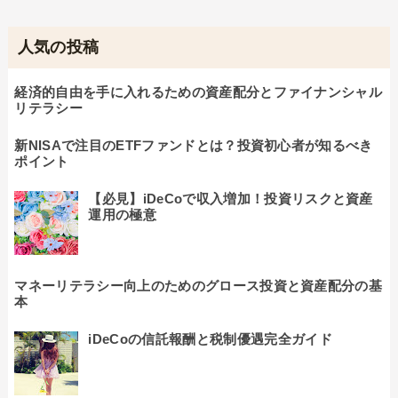
人気の投稿
経済的自由を手に入れるための資産配分とファイナンシャル
リテラシー
新NISAで注目のETFファンドとは？投資初心者が知るべき
ポイント
【必見】iDeCoで収入増加！投資リスクと資産
運用の極意
マネーリテラシー向上のためのグロース投資と資産配分の基
本
iDeCoの信託報酬と税制優遇完全ガイド