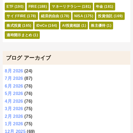
ETF
(190)
FIRE
(188)
マネーリテラシー
(181)
年金
(181)
サイドFIRE
(178)
経済的自由
(178)
NISA
(175)
投資信託
(169)
株式投資
(165)
iDeCo
(164)
AI投資相談
(1)
株主優待
(1)
適時開示まとめ
(1)
ブログ アーカイブ
8月 2026
(24)
7月 2026
(87)
6月 2026
(76)
5月 2026
(76)
4月 2026
(76)
3月 2026
(75)
2月 2026
(75)
1月 2026
(75)
12月 2025
(69)