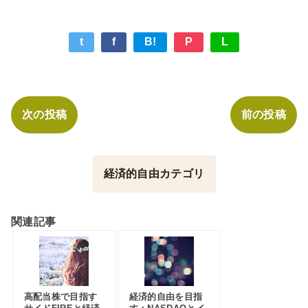
t
f
B!
P
L
次の投稿
前の投稿
経済的自由カテゴリ
関連記事
高配当株で目指す
経済的自由を目指