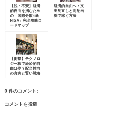
【脱・不安】経済
経済的自由へ：支
的自由を掴むため
出見直しと高配当
の「国際分散×新
株で稼ぐ方法
NISA」完全攻略ロ
ードマップ
【衝撃】テクノロ
ジー株で経済的自
由は夢？配当性向
の真実と賢い戦略
0 件のコメント:
コメントを投稿