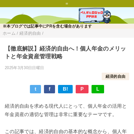
=
※本ブログでは記事中にPRを含む場合があります
ホーム
/
経済的自由
/
【徹底解説】経済的自由へ！個人年金のメリッ
トと年金資産管理戦略
2025年3月30日日曜日
経済的自由
t
f
B!
P
L
経済的自由を求める現代人にとって、個人年金の活用と
年金資産の適切な管理は非常に重要なテーマです。
この記事では、経済的自由の基本的な概念から、個人年