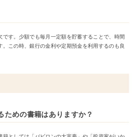
欠です。少額でも毎月一定額を貯蓄することで、時間
す。この時、銀行の金利や定期預金を利用するのも良
めるための書籍はありますか？
書籍としては「バビロンの大富豪」や「投資家がいか