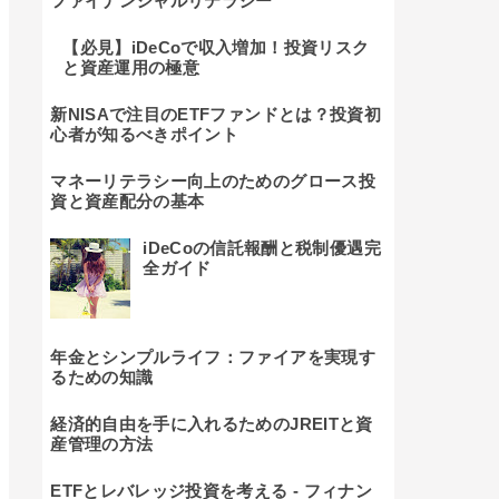
ファイナンシャルリテラシー
【必見】iDeCoで収入増加！投資リスク
と資産運用の極意
新NISAで注目のETFファンドとは？投資初
心者が知るべきポイント
マネーリテラシー向上のためのグロース投
資と資産配分の基本
iDeCoの信託報酬と税制優遇完
全ガイド
年金とシンプルライフ：ファイアを実現す
るための知識
経済的自由を手に入れるためのJREITと資
産管理の方法
ETFとレバレッジ投資を考える - フィナン