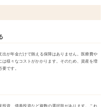
る
支出が年金だけで賄える保障はありません。医療費や
には様々なコストがかかります。そのため、資産を増
必要です。
産投資、債券投資など複数の選択肢があります。これ