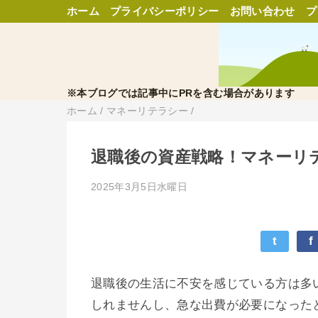
ホーム
プライバシーポリシー
お問い合わせ
プ
※本ブログでは記事中にPRを含む場合があります
ホーム
/
マネーリテラシー
/
退職後の資産戦略！マネーリ
2025年3月5日水曜日
t
f
退職後の生活に不安を感じている方は多
しれませんし、急な出費が必要になった