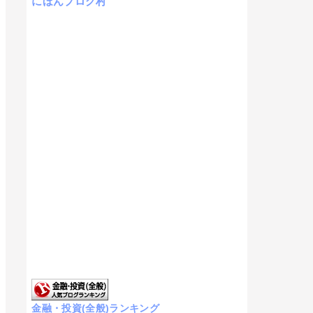
にほんブログ村
金融・投資(全般)ランキング