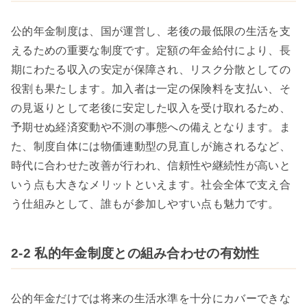
公的年金制度は、国が運営し、老後の最低限の生活を支
えるための重要な制度です。定額の年金給付により、長
期にわたる収入の安定が保障され、リスク分散としての
役割も果たします。加入者は一定の保険料を支払い、そ
の見返りとして老後に安定した収入を受け取れるため、
予期せぬ経済変動や不測の事態への備えとなります。ま
た、制度自体には物価連動型の見直しが施されるなど、
時代に合わせた改善が行われ、信頼性や継続性が高いと
いう点も大きなメリットといえます。社会全体で支え合
う仕組みとして、誰もが参加しやすい点も魅力です。
2-2 私的年金制度との組み合わせの有効性
公的年金だけでは将来の生活水準を十分にカバーできな