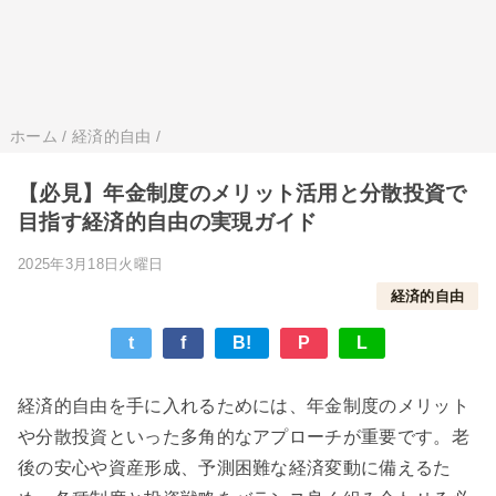
ホーム
/
経済的自由
/
【必見】年金制度のメリット活用と分散投資で
目指す経済的自由の実現ガイド
2025年3月18日火曜日
経済的自由
t
f
B!
P
L
経済的自由を手に入れるためには、年金制度のメリット
や分散投資といった多角的なアプローチが重要です。老
後の安心や資産形成、予測困難な経済変動に備えるた