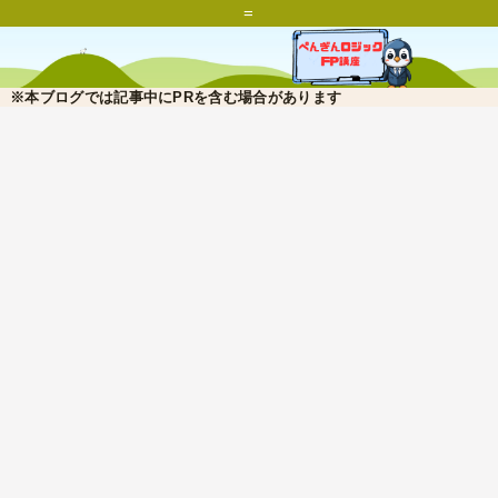
=
※本ブログでは記事中にPRを含む場合があります