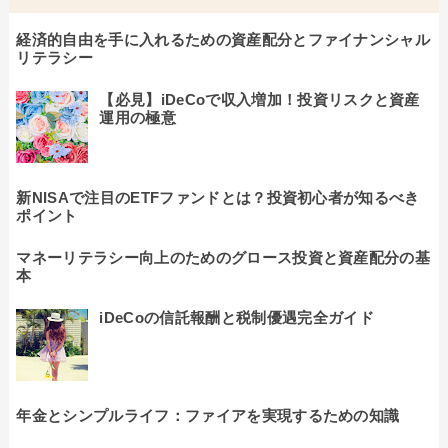
経済的自由を手に入れるための資産配分とファイナンシャル
リテラシー
【必見】iDeCoで収入増加！投資リスクと資産
運用の極意
新NISAで注目のETFファンドとは？投資初心者が知るべき
ポイント
マネーリテラシー向上のためのグロース投資と資産配分の基
本
iDeCoの信託報酬と税制優遇完全ガイド
年金とシンプルライフ：ファイアを実現するための知識