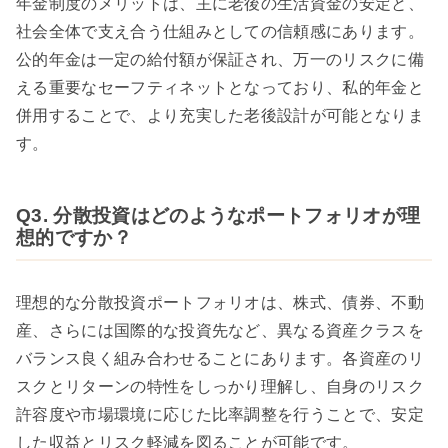
年金制度のメリットは、主に老後の生活資金の安定と、
社会全体で支え合う仕組みとしての信頼感にあります。
公的年金は一定の給付額が保証され、万一のリスクに備
える重要なセーフティネットとなっており、私的年金と
併用することで、より充実した老後設計が可能となりま
す。
Q3. 分散投資はどのようなポートフォリオが理
想的ですか？
理想的な分散投資ポートフォリオは、株式、債券、不動
産、さらには国際的な投資先など、異なる資産クラスを
バランス良く組み合わせることにあります。各資産のリ
スクとリターンの特性をしっかり理解し、自身のリスク
許容度や市場環境に応じた比率調整を行うことで、安定
した収益とリスク軽減を図ることが可能です。