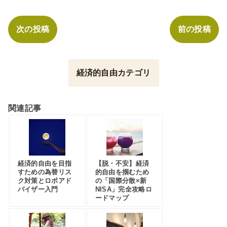
次の投稿
前の投稿
経済的自由カテゴリ
関連記事
経済的自由を目指
【脱・不安】経済
すための為替リス
的自由を掴むため
ク対策とロボアド
の「国際分散×新
バイザー入門
NISA」完全攻略ロ
ードマップ