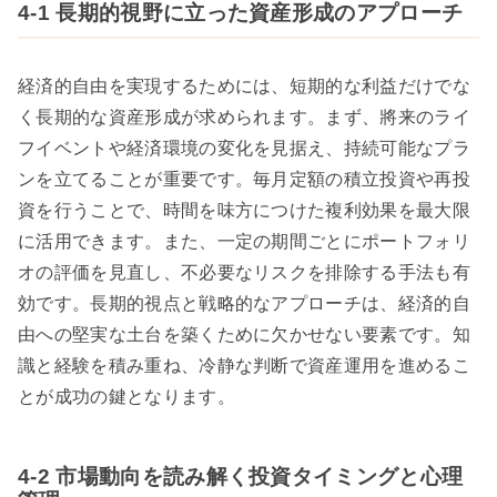
4-1 長期的視野に立った資産形成のアプローチ
経済的自由を実現するためには、短期的な利益だけでな
く長期的な資産形成が求められます。まず、將来のライ
フイベントや経済環境の変化を見据え、持続可能なプラ
ンを立てることが重要です。毎月定額の積立投資や再投
資を行うことで、時間を味方につけた複利効果を最大限
に活用できます。また、一定の期間ごとにポートフォリ
オの評価を見直し、不必要なリスクを排除する手法も有
効です。長期的視点と戦略的なアプローチは、経済的自
由への堅実な土台を築くために欠かせない要素です。知
識と経験を積み重ね、冷静な判断で資産運用を進めるこ
とが成功の鍵となります。
4-2 市場動向を読み解く投資タイミングと心理