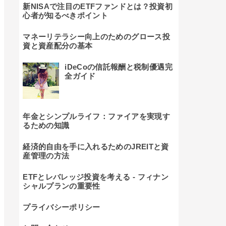
新NISAで注目のETFファンドとは？投資初
心者が知るべきポイント
マネーリテラシー向上のためのグロース投
資と資産配分の基本
iDeCoの信託報酬と税制優遇完
全ガイド
年金とシンプルライフ：ファイアを実現す
るための知識
経済的自由を手に入れるためのJREITと資
産管理の方法
ETFとレバレッジ投資を考える - フィナン
シャルプランの重要性
プライバシーポリシー