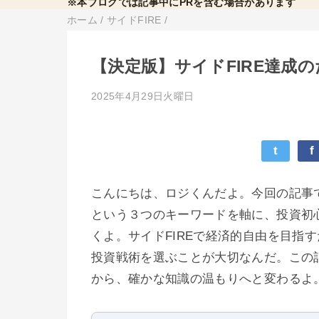
※本ブログでは記事中にPRを含む場合があります
ホーム
/
サイドFIRE
/
【決定版】サイドFIRE達成
2025年4月29日火曜日
t
f
こんにちは、ロジくんだよ。今回の記事で
という３つのキーワードを軸に、投資初
くよ。サイドFIREで経済的自由を目指
投資戦術を選ぶことが大切なんだ。この
から、確かな知識の温もりへと変わるよ