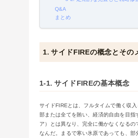
Q&A
まとめ
1. サイドFIREの概念とそ
1-1. サイドFIREの基本概念
サイドFIREとは、フルタイムで働く収
部または全てを賄い、経済的自由を目指す
ア）とは異なり、完全に働かなくなるの
なんだ。まるで寒い氷原であっても、部