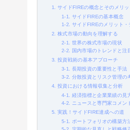
1. サイドFIREの概念とそのメリ
1-1. サイドFIREの基本概念
1-2. サイドFIREのメリット
2. 株式市場の動向を理解する
2-1. 世界の株式市場の現状
2-2. 国内市場のトレンドと注
3. 投資戦術の基本アプローチ
3-1. 長期投資の重要性と手法
3-2. 分散投資とリスク管理の
4. 投資における情報収集と分析
4-1. 経済指標と企業業績の見
4-2. ニュースと専門家コメ
5. 実践！サイドFIRE達成への道
5-1. ポートフォリオの構築方
5-2. 定期的な見直しと戦略