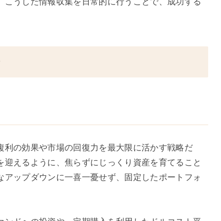
。こうした情報収集を日常的に行うことで、成功する
チ
複利の効果や市場の回復力を最大限に活かす戦略だ
を迎えるように、焦らずにじっくり資産を育てること
なアップダウンに一喜一憂せず、固定したポートフォ