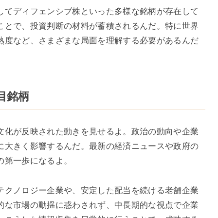
してディフェンシブ株といった多様な銘柄が存在して
ことで、投資判断の材料が蓄積されるんだ。特に世界
熟度など、さまざまな局面を理解する必要があるんだ
注目銘柄
文化が反映された動きを見せるよ。政治の動向や企業
に大きく影響するんだ。最新の経済ニュースや政府の
の第一歩になるよ。
テクノロジー企業や、安定した配当を続ける老舗企業
的な市場の動揺に惑わされず、中長期的な視点で企業