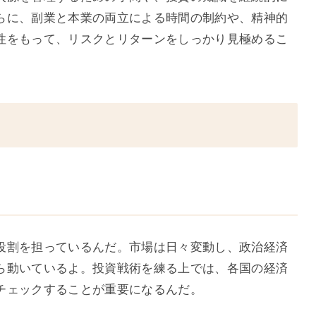
らに、副業と本業の両立による時間の制約や、精神的
性をもって、リスクとリターンをしっかり見極めるこ
る
役割を担っているんだ。市場は日々変動し、政治経済
ら動いているよ。投資戦術を練る上では、各国の経済
チェックすることが重要になるんだ。