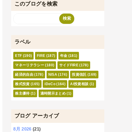
このブログを検索
ラベル
ETF
(190)
FIRE
(187)
年金
(181)
マネーリテラシー
(180)
サイドFIRE
(178)
経済的自由
(178)
NISA
(174)
投資信託
(169)
株式投資
(165)
iDeCo
(164)
AI投資相談
(1)
株主優待
(1)
適時開示まとめ
(1)
ブログ アーカイブ
8月 2026
(21)