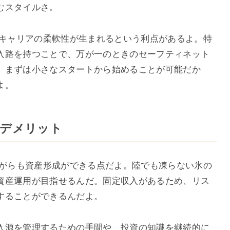
むスタイルさ。
やキャリアの柔軟性が生まれるという利点があるよ。特
入路を持つことで、万が一のときのセーフティネット
、まずは小さなスタートから始めることが可能だか
よ。
ト・デメリット
ながらも資産形成ができる点だよ。陸でも凍らない氷の
資産運用が目指せるんだ。固定収入があるため、リス
することができるんだよ。
入源を管理するための手間や、投資の知識を継続的に