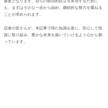
重要となります。自らの経済的自立を実現するために
も、まずは小さな一歩から始め、継続的な努力を重ねる
ことが求められます。
読者の皆さんが、本記事で得た知識を基に、安心して投
資に取り組み、豊かな未来を築いていけるよう心から願
っています。