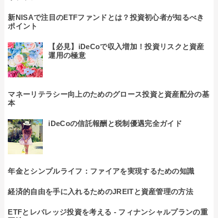
新NISAで注目のETFファンドとは？投資初心者が知るべき
ポイント
【必見】iDeCoで収入増加！投資リスクと資産
運用の極意
マネーリテラシー向上のためのグロース投資と資産配分の基
本
iDeCoの信託報酬と税制優遇完全ガイド
年金とシンプルライフ：ファイアを実現するための知識
経済的自由を手に入れるためのJREITと資産管理の方法
ETFとレバレッジ投資を考える - フィナンシャルプランの重