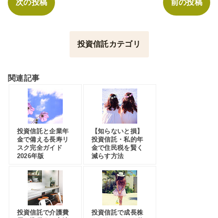
次の投稿
前の投稿
投資信託カテゴリ
関連記事
投資信託と企業年
【知らないと損】
金で備える長寿リ
投資信託・私的年
スク完全ガイド
金で住民税を賢く
2026年版
減らす方法
投資信託で介護費
投資信託で成長株