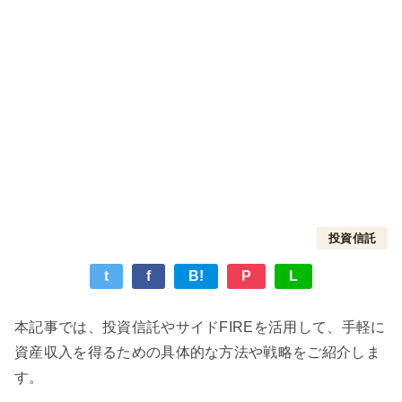
投資信託
t
f
B!
P
L
本記事では、投資信託やサイドFIREを活用して、手軽に
資産収入を得るための具体的な方法や戦略をご紹介しま
す。