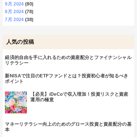
9月 2024
(80)
8月 2024
(78)
7月 2024
(38)
人気の投稿
経済的自由を手に入れるための資産配分とファイナンシャル
リテラシー
新NISAで注目のETFファンドとは？投資初心者が知るべき
ポイント
【必見】iDeCoで収入増加！投資リスクと資産
運用の極意
マネーリテラシー向上のためのグロース投資と資産配分の基
本