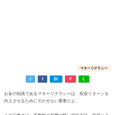
マネーリテラシー
t
f
B!
P
L
お金の知識であるマネーリテラシーは、投資リターンを
向上させるために欠かせない要素だよ。