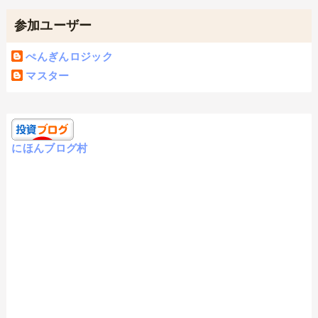
参加ユーザー
ぺんぎんロジック
マスター
にほんブログ村