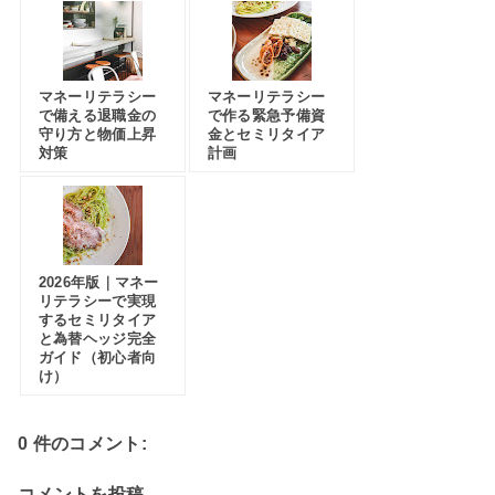
マネーリテラシー
マネーリテラシー
で備える退職金の
で作る緊急予備資
守り方と物価上昇
金とセミリタイア
対策
計画
2026年版｜マネー
リテラシーで実現
するセミリタイア
と為替ヘッジ完全
ガイド（初心者向
け）
0 件のコメント:
コメントを投稿