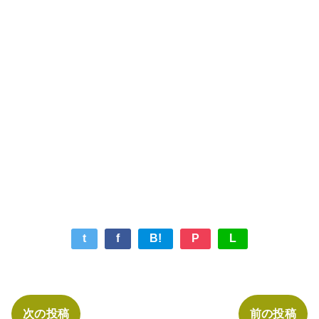
t
f
B!
P
L
次の投稿
前の投稿