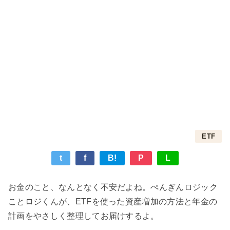
ETF
t
f
B!
P
L
お金のこと、なんとなく不安だよね。ぺんぎんロジック
ことロジくんが、ETFを使った資産増加の方法と年金の
計画をやさしく整理してお届けするよ。