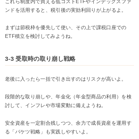
これら制度内で買える低コストETFやインデックスファ
ンドを活用すると、税引後の実効利回りが上がるよ。
まずは節税枠を優先して使い、その上で課税口座での
ETF積立を検討してみようね。
3-3 受取時の取り崩し戦略
老後に入ったら一括で引き出すのはリスクが高いよ。
段階的な取り崩しや、年金化（年金型商品の利用）を検
討して、インフレや市場変動に備えようね。
安全資産を一定割合残しつつ、余力で成長資産を運用す
る「バケツ戦略」も実践しやすいよ。