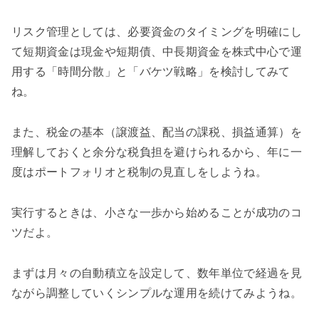
リスク管理としては、必要資金のタイミングを明確にし
て短期資金は現金や短期債、中長期資金を株式中心で運
用する「時間分散」と「バケツ戦略」を検討してみて
ね。
また、税金の基本（譲渡益、配当の課税、損益通算）を
理解しておくと余分な税負担を避けられるから、年に一
度はポートフォリオと税制の見直しをしようね。
実行するときは、小さな一歩から始めることが成功のコ
ツだよ。
まずは月々の自動積立を設定して、数年単位で経過を見
ながら調整していくシンプルな運用を続けてみようね。