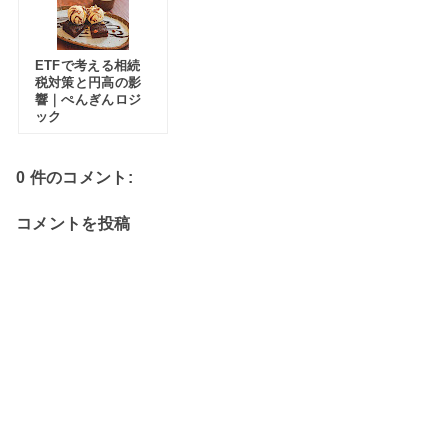
ETFで考える相続
税対策と円高の影
響｜ぺんぎんロジ
ック
0 件のコメント:
コメントを投稿