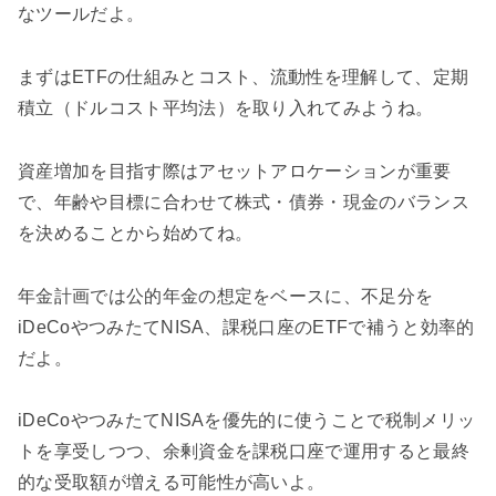
なツールだよ。
まずはETFの仕組みとコスト、流動性を理解して、定期
積立（ドルコスト平均法）を取り入れてみようね。
資産増加を目指す際はアセットアロケーションが重要
で、年齢や目標に合わせて株式・債券・現金のバランス
を決めることから始めてね。
年金計画では公的年金の想定をベースに、不足分を
iDeCoやつみたてNISA、課税口座のETFで補うと効率的
だよ。
iDeCoやつみたてNISAを優先的に使うことで税制メリッ
トを享受しつつ、余剰資金を課税口座で運用すると最終
的な受取額が増える可能性が高いよ。