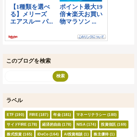
このブログを検索
ラベル
ETF
(190)
FIRE
(187)
年金
(181)
マネーリテラシー
(180)
サイドFIRE
(178)
経済的自由
(178)
NISA
(174)
投資信託
(169)
株式投資
(165)
iDeCo
(164)
AI投資相談
(1)
株主優待
(1)