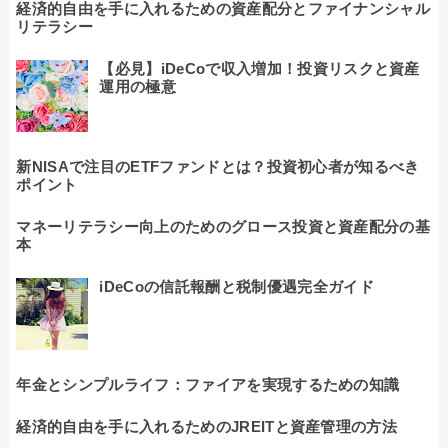
経済的自由を手に入れるための資産配分とファイナンシャル
リテラシー
【必見】iDeCoで収入増加！投資リスクと資産
運用の極意
新NISAで注目のETFファンドとは？投資初心者が知るべき
ポイント
マネーリテラシー向上のためのグロース投資と資産配分の基
本
iDeCoの信託報酬と税制優遇完全ガイド
年金とシンプルライフ：ファイアを実現するための知識
経済的自由を手に入れるためのJREITと資産管理の方法