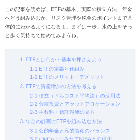
この記事を読めば、ETFの基本、実際の積立方法、年金
へどう組み込むか、リスク管理や税金のポイントまで具
体的にわかるようになるよ。まずは一歩、氷の上をそっ
と歩く気持ちで始めてみようね。
1. ETFとは何か・基本を押さえよう
1-1 ETFの定義と仕組み
1-2 ETFのメリット・デメリット
2. ETFで資産増加の方法を考える
2-1 積立（ドルコスト平均法）の活用法
2-2 分散投資とアセットアロケーション
2-3 手数料・信託報酬の見方
3. 年金の計画にETFを組み込む方法
3-1 公的年金と私的資産のバランス
3-2 iDeCo・つみたてNISAとの併用