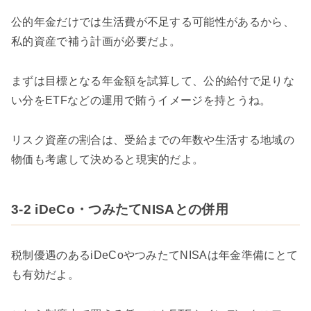
公的年金だけでは生活費が不足する可能性があるから、
私的資産で補う計画が必要だよ。
まずは目標となる年金額を試算して、公的給付で足りな
い分をETFなどの運用で賄うイメージを持とうね。
リスク資産の割合は、受給までの年数や生活する地域の
物価も考慮して決めると現実的だよ。
3-2 iDeCo・つみたてNISAとの併用
税制優遇のあるiDeCoやつみたてNISAは年金準備にとて
も有効だよ。