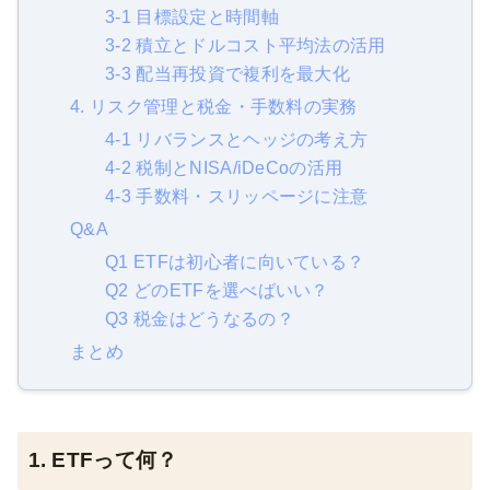
3-1 目標設定と時間軸
3-2 積立とドルコスト平均法の活用
3-3 配当再投資で複利を最大化
4. リスク管理と税金・手数料の実務
4-1 リバランスとヘッジの考え方
4-2 税制とNISA/iDeCoの活用
4-3 手数料・スリッページに注意
Q&A
Q1 ETFは初心者に向いている？
Q2 どのETFを選べばいい？
Q3 税金はどうなるの？
まとめ
1. ETFって何？