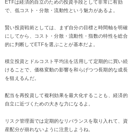
ETFは経済的自立のための投資手段として非常に有効
で、低コスト・分散・流動性という魅力があるよ。
賢い投資戦術としては、まず自分の目標と時間軸を明確
にしてから、コスト・分散・流動性・指数の特性を総合
的に判断してETFを選ぶことが基本だよ。
積立投資とドルコスト平均法を活用して定期的に買い続
けることで、価格変動の影響を和らげつつ長期的な成長
を狙えるんだ。
配当を再投資して複利効果を最大化することも、経済的
自立に近づくための大きな力になるよ。
リスク管理面では定期的なリバランスを取り入れて、資
産配分が崩れないように注意しようね。