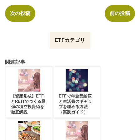
次の投稿
前の投稿
ETFカテゴリ
関連記事
【資産形成】ETF
ETFで年金受給額
とREITでつくる最
と生活費のギャッ
強の積立投資術を
プを埋める方法
徹底解説
（実践ガイド）