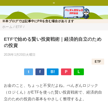
=
※本ブログでは記事中にPRを含む場合があります
ホーム
/
ETF
/
ETFで始める賢い投資戦術｜経済的自立のため
の投資
2026年1月20日火曜日
ETF
t
f
B!
P
L
お金のこと、ちょっと不安だよね。ぺんぎんロジック
（ロジくん）がETFを使った賢い投資戦術で、経済的自
立のための投資の基本をやさしく整理するよ。