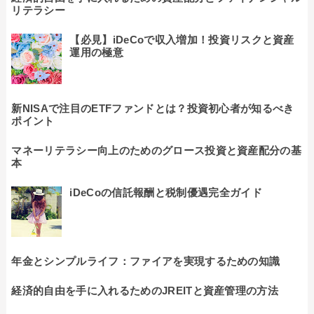
リテラシー
【必見】iDeCoで収入増加！投資リスクと資産
運用の極意
新NISAで注目のETFファンドとは？投資初心者が知るべき
ポイント
マネーリテラシー向上のためのグロース投資と資産配分の基
本
iDeCoの信託報酬と税制優遇完全ガイド
年金とシンプルライフ：ファイアを実現するための知識
経済的自由を手に入れるためのJREITと資産管理の方法