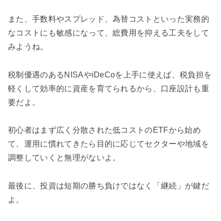
また、手数料やスプレッド、為替コストといった実務的
なコストにも敏感になって、総費用を抑える工夫をして
みようね。
税制優遇のあるNISAやiDeCoを上手に使えば、税負担を
軽くして効率的に資産を育てられるから、口座設計も重
要だよ。
初心者はまず広く分散された低コストのETFから始め
て、運用に慣れてきたら目的に応じてセクターや地域を
調整していくと無理がないよ。
最後に、投資は短期の勝ち負けではなく「継続」が鍵だ
よ。