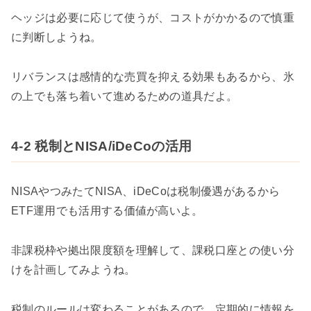
ヘッジは必要に応じて使うが、コストがかかるので慎重
に判断しようね。
リバランスは感情的な売買を抑える効果もあるから、氷
の上でも落ち着いて進めるための道具だよ。
4-2 税制とNISA/iDeCoの活用
NISAやつみたてNISA、iDeCoは税制優遇があるから
ETF運用でも活用する価値が高いよ。
非課税枠や拠出限度額を理解して、課税口座との使い分
けを計画してみようね。
税制のルールは変わることがあるので、定期的に情報を