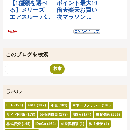
このブログを検索
ラベル
ETF
(190)
FIRE
(187)
年金
(181)
マネーリテラシー
(180)
サイドFIRE
(178)
経済的自由
(178)
NISA
(174)
投資信託
(169)
株式投資
(165)
iDeCo
(164)
AI投資相談
(1)
株主優待
(1)