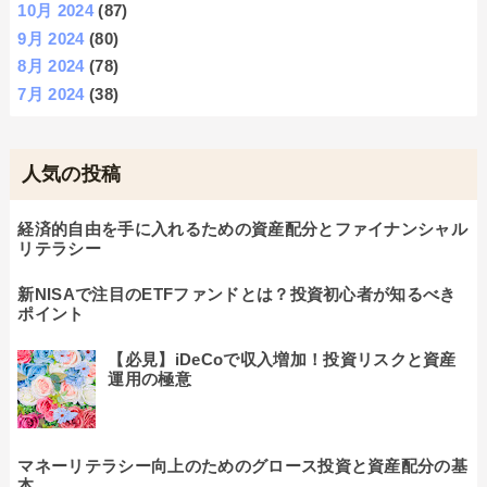
10月 2024
(87)
9月 2024
(80)
8月 2024
(78)
7月 2024
(38)
人気の投稿
経済的自由を手に入れるための資産配分とファイナンシャル
リテラシー
新NISAで注目のETFファンドとは？投資初心者が知るべき
ポイント
【必見】iDeCoで収入増加！投資リスクと資産
運用の極意
マネーリテラシー向上のためのグロース投資と資産配分の基
本