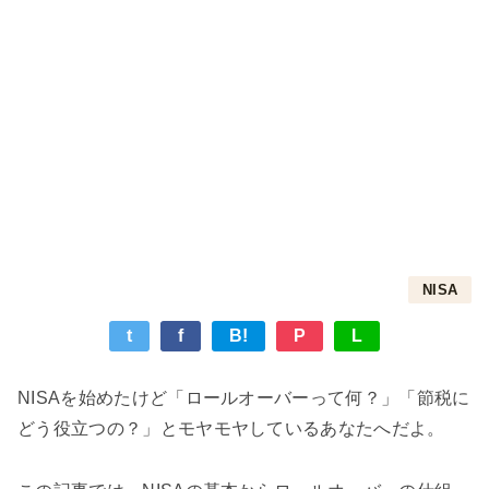
NISA
t
f
B!
P
L
NISAを始めたけど「ロールオーバーって何？」「節税に
どう役立つの？」とモヤモヤしているあなたへだよ。