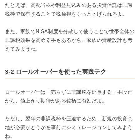
たとえば、高配当株や利益見込みのある投資信託は非課
税枠で保有することで税負担をぐっと下げられるよ。
また、家族でNISA制度を分散して使うことで世帯全体の
非課税効果を高める手もあるから、家族の資産設計も考
えてみようね。
3-2 ロールオーバーを使った実践テク
ロールオーバーは「売らずに非課税を延長する」手段だ
から、値上がり期待がある銘柄に有効だよ。
ただし、翌年の非課税枠を圧迫するため、新規の投資余
地が必要かどうかを事前にシミュレーションしてみよう
ね。