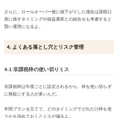
さらに、ロールオーバー後に値下がりした場合は課税口
座に移すタイミングや損益通算との組合せも考慮すると
賢い運用になるよ。
4. よくある落とし穴とリスク管理
4-1 非課税枠の使い切りミス
非課税枠は年度ごとに設定されるから、枠を使い切らず
に無駄にする人が多いんだ。
年間プランを立てて、どのタイミングでどれだけ枠を使
うかを決めておくとミスが減るよ。