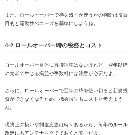
また、ロールオーバーで枠を残すか使うかの判断は投資
目的と流動性のニーズを基準にしようね。
4-2 ロールオーバー時の税務とコスト
ロールオーバー自体に直接課税はないけれど、翌年以降
の売却で生じる損益や手数料には注意が必要だよ。
さらに、ロールオーバーで翌年の枠を使い切ると新規投
資ができなくなるため、機会損失もコストと考えよう
ね。
税務上の扱いや制度変更は時々あるから、毎年のルール
改定にもアンテナを立てておくと安心だよ。