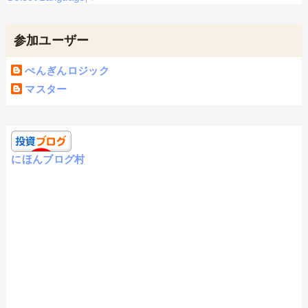
参加ユーザー
ぺんぎんロジック
マスター
にほんブログ村