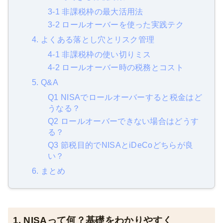
3-1 非課税枠の最大活用法
3-2 ロールオーバーを使った実践テク
4. よくある落とし穴とリスク管理
4-1 非課税枠の使い切りミス
4-2 ロールオーバー時の税務とコスト
5. Q&A
Q1 NISAでロールオーバーすると税金はど
うなる？
Q2 ロールオーバーできない場合はどうす
る？
Q3 節税目的でNISAとiDeCoどちらが良
い？
6. まとめ
1. NISAって何？基礎をわかりやすく