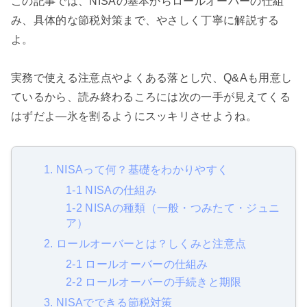
この記事では、NISAの基本からロールオーバーの仕組
み、具体的な節税対策まで、やさしく丁寧に解説する
よ。
実務で使える注意点やよくある落とし穴、Q&Aも用意し
ているから、読み終わるころには次の一手が見えてくる
はずだよ—氷を割るようにスッキリさせようね。
1. NISAって何？基礎をわかりやすく
1-1 NISAの仕組み
1-2 NISAの種類（一般・つみたて・ジュニ
ア）
2. ロールオーバーとは？しくみと注意点
2-1 ロールオーバーの仕組み
2-2 ロールオーバーの手続きと期限
3. NISAでできる節税対策