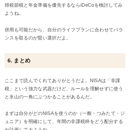
得税節税と年金準備を優先するならiDeCoを検討してみ
ようね。
併用も可能だから、自分のライフプランに合わせてバラ
ンスを取るのが賢い選択だよ。
6. まとめ
ここまで読んでくれてありがとうだよ。NISAは「非課
税」という強力な武器だけど、ルールを理解せずに使う
と氷山の一角にぶつかることがあるんだ。
まずは自分がどのNISAを使うのか（一般・つみたて・ジ
ュニア）を明確にして、年間の非課税枠をどう配分する
か計画してみようね。