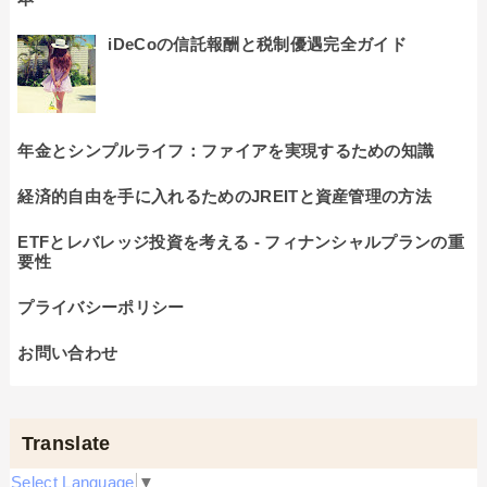
iDeCoの信託報酬と税制優遇完全ガイド
年金とシンプルライフ：ファイアを実現するための知識
経済的自由を手に入れるためのJREITと資産管理の方法
ETFとレバレッジ投資を考える - フィナンシャルプランの重
要性
プライバシーポリシー
お問い合わせ
Translate
Select Language
▼