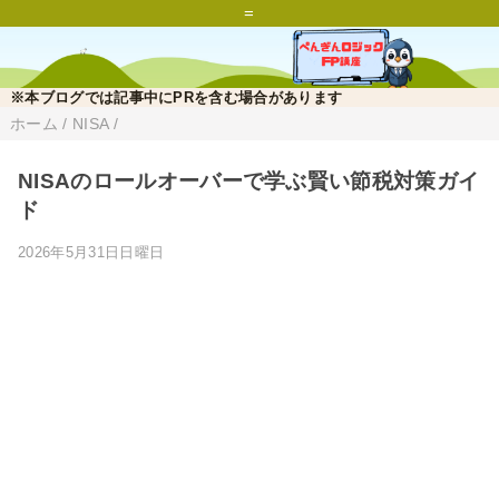
=
※本ブログでは記事中にPRを含む場合があります
ホーム
/
NISA
/
NISAのロールオーバーで学ぶ賢い節税対策ガイ
ド
2026年5月31日日曜日