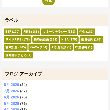
ラベル
ETF
(190)
FIRE
(188)
マネーリテラシー
(181)
年金
(181)
サイドFIRE
(178)
経済的自由
(178)
NISA
(175)
投資信託
(169)
株式投資
(165)
iDeCo
(164)
AI投資相談
(1)
株主優待
(1)
適時開示まとめ
(1)
ブログ アーカイブ
8月 2026
(24)
7月 2026
(87)
6月 2026
(76)
5月 2026
(76)
4月 2026
(76)