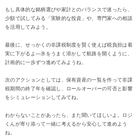
もし具体的な銘柄選びや家計とのバランスで迷ったら、
少額で試してみる「実験的な投資」や、専門家への相談
を活用してみよう。
最後に、せっかくの非課税制度を賢く使えば税負担は着
実に下がるよ—氷をうまく溶かして航路を開くように、
計画的に一歩ずつ進めてみようね。
次のアクションとしては、保有資産の一覧を作って非課
税期間の終了年を確認し、ロールオーバーの可否と影響
をシミュレーションしてみてね。
わからないことがあったら、また聞いてほしいよ。ロジ
くんが寄り添って一緒に考えるから安心して進めよう
ね。