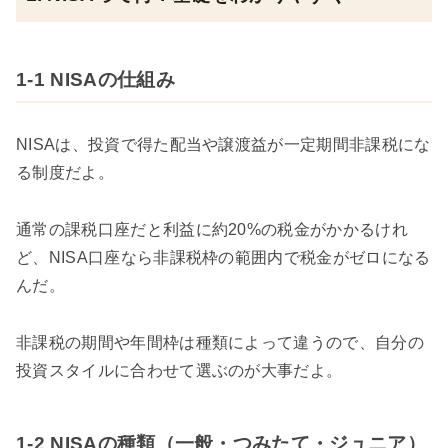
1-1 NISAの仕組み
NISAは、投資で得た配当や譲渡益が一定期間非課税にな
る制度だよ。
通常の課税口座だと利益に約20%の税金がかかるけれ
ど、NISA口座なら非課税枠の範囲内で税金がゼロになる
んだ。
非課税の期間や年間枠は種類によって違うので、自分の
投資スタイルに合わせて選ぶのが大事だよ。
1-2 NISAの種類（一般・つみたて・ジュニア）