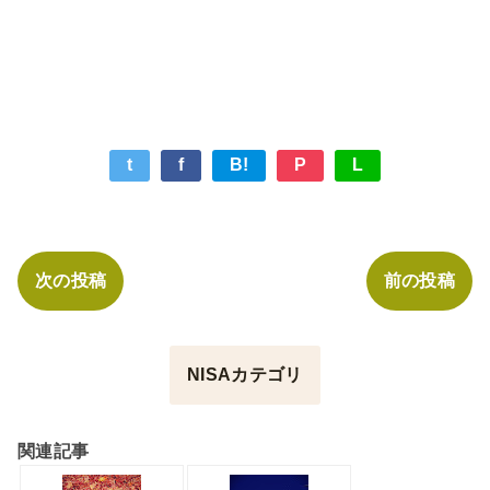
t
f
B!
P
L
次の投稿
前の投稿
NISAカテゴリ
関連記事