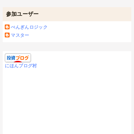
参加ユーザー
ぺんぎんロジック
マスター
にほんブログ村