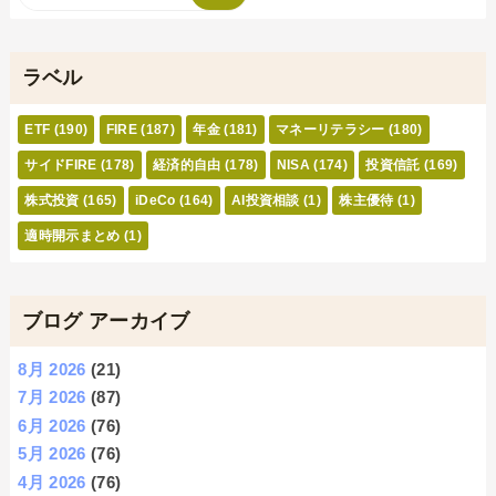
ラベル
ETF
(190)
FIRE
(187)
年金
(181)
マネーリテラシー
(180)
サイドFIRE
(178)
経済的自由
(178)
NISA
(174)
投資信託
(169)
株式投資
(165)
iDeCo
(164)
AI投資相談
(1)
株主優待
(1)
適時開示まとめ
(1)
ブログ アーカイブ
8月 2026
(21)
7月 2026
(87)
6月 2026
(76)
5月 2026
(76)
4月 2026
(76)