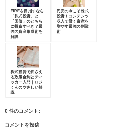
FIREを目指すなら
円安の今こそ株式
「株式投資」と
投資！コンテンツ
「国債」のどちら
収入で賢く資産を
に投資すべき？最
増やす最強の副業
強の資産形成術を
術
解説
株式投資で押さえ
る政策金利とティ
ッカー入門｜ロジ
くんのやさしい解
説
0 件のコメント:
コメントを投稿