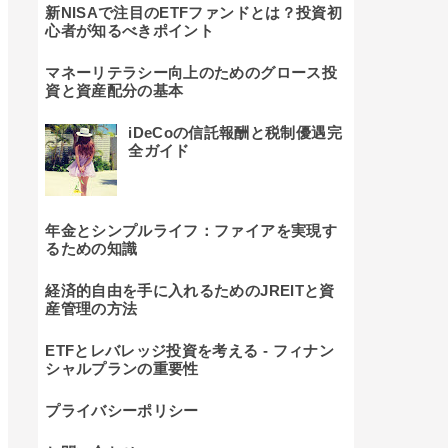
新NISAで注目のETFファンドとは？投資初
心者が知るべきポイント
マネーリテラシー向上のためのグロース投
資と資産配分の基本
iDeCoの信託報酬と税制優遇完
全ガイド
年金とシンプルライフ：ファイアを実現す
るための知識
経済的自由を手に入れるためのJREITと資
産管理の方法
ETFとレバレッジ投資を考える - フィナン
シャルプランの重要性
プライバシーポリシー