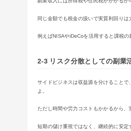
副業収入には所得税や住民税がかかるか
同じ金額でも税金の扱いで実質利回りは
例えばNISAやiDeCoを活用すると課
2-3 リスク分散としての副業
サイドビジネスは収益源を分けることで
よ。
ただし時間や労力コストもかかるから、
短期の儲け重視ではなく、継続的に安定