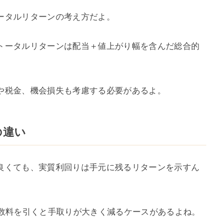
ータルリターンの考え方だよ。
トータルリターンは配当＋値上がり幅を含んだ総合的
や税金、機会損失も考慮する必要があるよ。
の違い
良くても、実質利回りは手元に残るリターンを示すん
手数料を引くと手取りが大きく減るケースがあるよね。