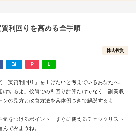
実質利回りを高める全手順
株式投資
B!
P
L
て「実質利回り」を上げたいと考えているあなたへ、
届けするよ。投資での利回り計算だけでなく、副業収
ーンの見方と改善方法を具体例つきで解説するよ。
や気をつけるポイント、すぐに使えるチェックリスト
進んでみようね。