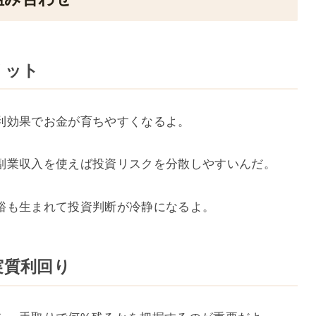
リット
利効果でお金が育ちやすくなるよ。
副業収入を使えば投資リスクを分散しやすいんだ。
裕も生まれて投資判断が冷静になるよ。
実質利回り