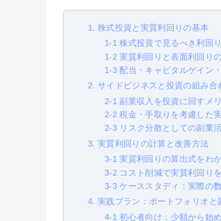
1. 株式投資と実質利回りの基本
1-1 株式投資で見るべき利回
1-2 実質利回りと表面利回り
1-3 配当・キャピタルゲイン
2. サイドビジネスと投資の組み合
2-1 副業収入を投資に回すメ
2-2 税金・手取りを考慮した
2-3 リスク分散としての副業
3. 実質利回りの計算と改善方法
3-1 実質利回りの算出式をわ
3-2 コスト削減で実質利回り
3-3 ケーススタディ：実際の
4. 実践プラン：ポートフォリオ
4-1 初心者向け：少額から始