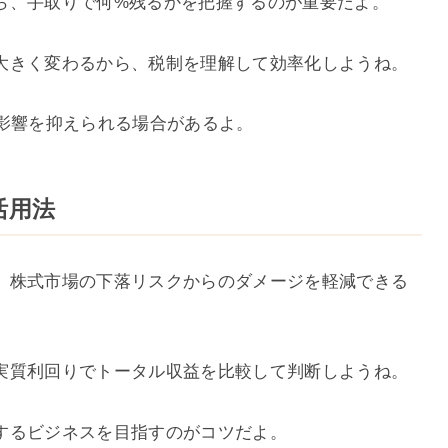
ら、手取りで何%残るかを把握するのが重要だよ。
大きく変わるから、税制を理解して効率化しようね。
税の影響を抑えられる場合があるよ。
活用法
、株式市場の下落リスクからのダメージを軽減できる
実質利回りでトータル収益を比較して判断しようね。
するビジネスを目指すのがコツだよ。