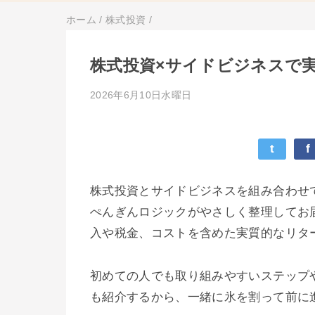
ホーム
/
株式投資
/
株式投資×サイドビジネスで
2026年6月10日水曜日
t
f
株式投資とサイドビジネスを組み合わせ
ぺんぎんロジックがやさしく整理してお
入や税金、コストを含めた実質的なリタ
初めての人でも取り組みやすいステップ
も紹介するから、一緒に氷を割って前に