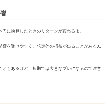
影響
本円に換算したときのリターンが変わるよ。
影響を受けやすく、想定外の損益が出ることがあるん
こともあるけど、短期では大きなブレになるので注意