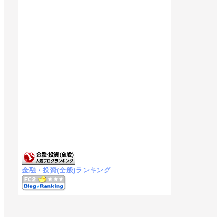
金融・投資(全般)ランキング