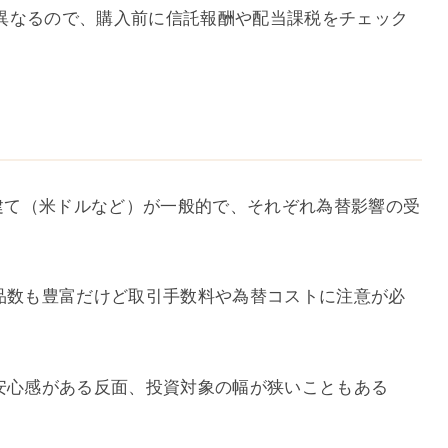
異なるので、購入前に信託報酬や配当課税をチェック
貨建て（米ドルなど）が一般的で、それぞれ為替影響の受
商品数も豊富だけど取引手数料や為替コストに注意が必
で安心感がある反面、投資対象の幅が狭いこともある