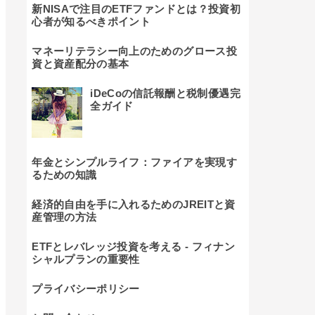
新NISAで注目のETFファンドとは？投資初
心者が知るべきポイント
マネーリテラシー向上のためのグロース投
資と資産配分の基本
iDeCoの信託報酬と税制優遇完
全ガイド
年金とシンプルライフ：ファイアを実現す
るための知識
経済的自由を手に入れるためのJREITと資
産管理の方法
ETFとレバレッジ投資を考える - フィナン
シャルプランの重要性
プライバシーポリシー