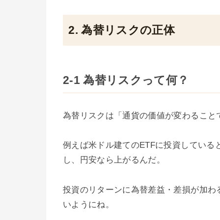
2. 為替リスクの正体
2-1 為替リスクって何？
為替リスクは「通貨の価値が変わること
例えば米ドル建てのETFに投資してい
し、円安なら上がるんだ。
投資のリターンに為替差益・差損が加わ
いようにね。