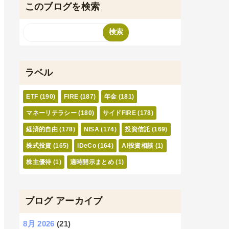
このブログを検索
ラベル
ETF
(190)
FIRE
(187)
年金
(181)
マネーリテラシー
(180)
サイドFIRE
(178)
経済的自由
(178)
NISA
(174)
投資信託
(169)
株式投資
(165)
iDeCo
(164)
AI投資相談
(1)
株主優待
(1)
適時開示まとめ
(1)
ブログ アーカイブ
8月 2026
(21)