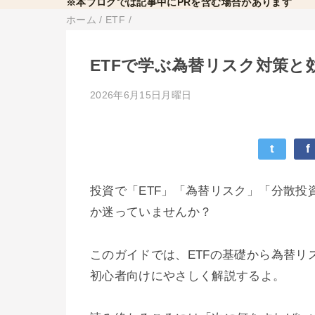
※本ブログでは記事中にPRを含む場合があります
ホーム
/
ETF
/
ETFで学ぶ為替リスク対策と
2026年6月15日月曜日
t
f
投資で「ETF」「為替リスク」「分散
か迷っていませんか？
このガイドでは、ETFの基礎から為替
初心者向けにやさしく解説するよ。