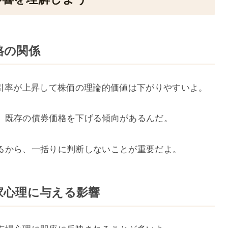
格の関係
割引率が上昇して株価の理論的価値は下がりやすいよ。
、既存の債券価格を下げる傾向があるんだ。
るから、一括りに判断しないことが重要だよ。
資家心理に与える影響