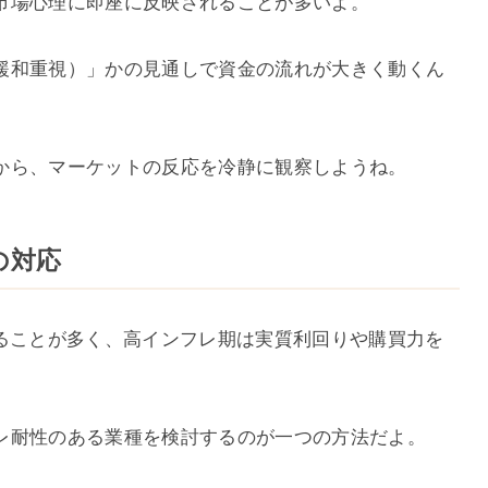
市場心理に即座に反映されることが多いよ。
緩和重視）」かの見通しで資金の流れが大きく動くん
から、マーケットの反応を冷静に観察しようね。
の対応
することが多く、高インフレ期は実質利回りや購買力を
レ耐性のある業種を検討するのが一つの方法だよ。