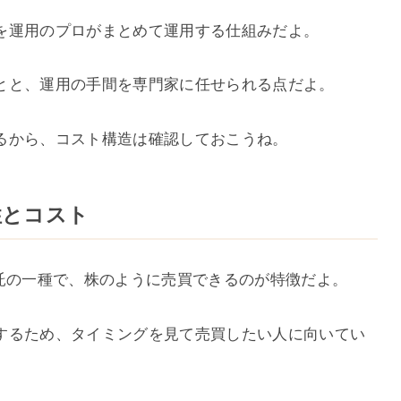
を運用のプロがまとめて運用する仕組みだよ。
とと、運用の手間を専門家に任せられる点だよ。
るから、コスト構造は確認しておこうね。
性とコスト
信託の一種で、株のように売買できるのが特徴だよ。
するため、タイミングを見て売買したい人に向いてい