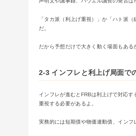
声明文や議事録、パウエル議長の発言は
「タカ派（利上げ重視）」か「ハト派（
だ。
だから予想だけで大きく動く場面もある
2-3 インフレと利上げ局面で
インフレが進むとFRBは利上げで対応
重視する必要があるよ。
実務的には短期債や物価連動債、インフ