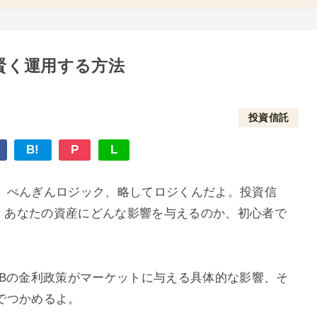
で賢く運用する方法
投資信託
B!
P
L
。ぺんぎんロジック、略してロジくんだよ。投資信
て、あなたの資産にどんな影響を与えるのか、初心者で
RBの金利政策がマーケットに与える具体的な影響、そ
でつかめるよ。