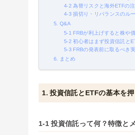
4-2 為替リスクと海外ETFの
4-3 損切り・リバランスのル
5. Q&A
5-1 FRBが利上げすると株
5-2 初心者はまず投資信託と
5-3 FRBの発表前に取るべ
6. まとめ
1. 投資信託とETFの基本を
1-1 投資信託って何？特徴と