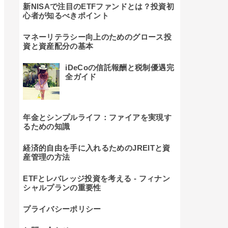
新NISAで注目のETFファンドとは？投資初
心者が知るべきポイント
マネーリテラシー向上のためのグロース投
資と資産配分の基本
iDeCoの信託報酬と税制優遇完
全ガイド
年金とシンプルライフ：ファイアを実現す
るための知識
経済的自由を手に入れるためのJREITと資
産管理の方法
ETFとレバレッジ投資を考える - フィナン
シャルプランの重要性
プライバシーポリシー