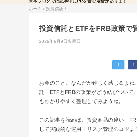
※本ブログでは記事中にPRを含む場合があります
ホーム
/
投資信託
/
投資信託とETFをFRB政策
2026年6月9日火曜日
t
f
お金のこと、なんだか難しく感じるよね
託・ETFとFRBの政策がどう結びつい
もわかりやすく整理してみようね。
この記事を読めば、投資商品の違い、F
して実践的な運用・リスク管理のコツま