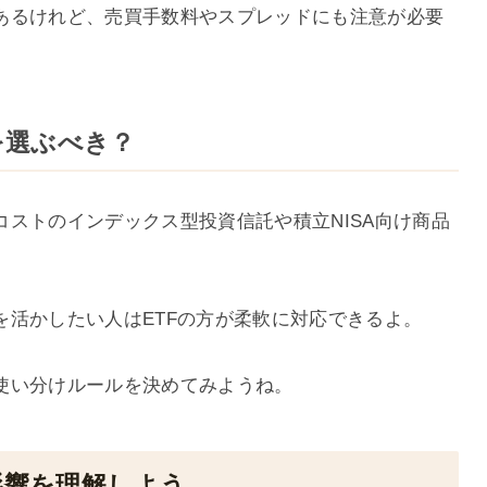
あるけれど、売買手数料やスプレッドにも注意が必要
らを選ぶべき？
ストのインデックス型投資信託や積立NISA向け商品
を活かしたい人はETFの方が柔軟に対応できるよ。
使い分けルールを決めてみようね。
る影響を理解しよう