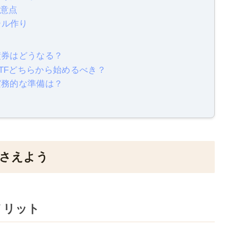
注意点
ール作り
や債券はどうなる？
ETFどちらから始めるべき？
き実務的な準備は？
押さえよう
メリット