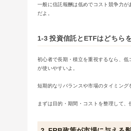
一般に信託報酬は低めでコスト競争力が
だよ。
1-3 投資信託とETFはどち
初心者で長期・積立を重視するなら、低コ
が使いやすいよ。
短期的なリバランスや市場のタイミング
まずは目的・期間・コストを整理して、
2. FRB政策が市場に与え