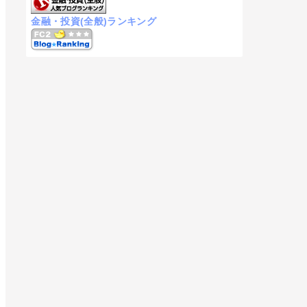
金融・投資(全般)ランキング