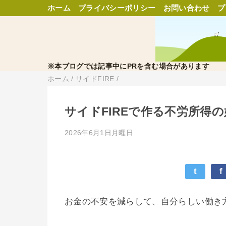
ホーム
プライバシーポリシー
お問い合わせ
プ
※本ブログでは記事中にPRを含む場合があります
ホーム
/
サイドFIRE
/
サイドFIREで作る不労所得
2026年6月1日月曜日
t
f
お金の不安を減らして、自分らしい働き方