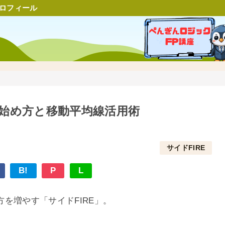
ロフィール
の始め方と移動平均線活用術
サイドFIRE
B!
P
L
を増やす「サイドFIRE」。