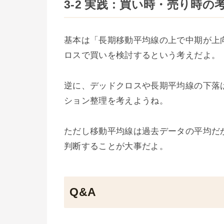
3-2 実践：買い時・売り時の
基本は「長期移動平均線の上で中期が上
ロスで買いを検討するという考えだよ。
逆に、デッドクロスや長期平均線の下落
ション整理を考えようね。
ただし移動平均線は過去データの平均だ
判断することが大事だよ。
Q&A