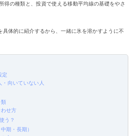
労所得の種類と、投資で使える移動平均線の基礎をやさ
を具体的に紹介するから、一緒に氷を溶かすように不
設定
る人・向いていない人
分類
合わせ方
う使う？
・中期・長期）