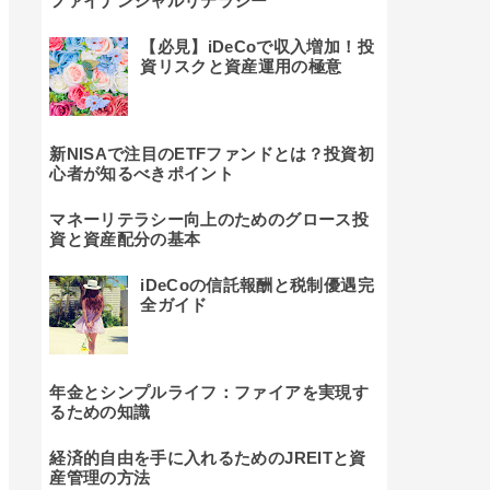
ファイナンシャルリテラシー
【必見】iDeCoで収入増加！投
資リスクと資産運用の極意
新NISAで注目のETFファンドとは？投資初
心者が知るべきポイント
マネーリテラシー向上のためのグロース投
資と資産配分の基本
iDeCoの信託報酬と税制優遇完
全ガイド
年金とシンプルライフ：ファイアを実現す
るための知識
経済的自由を手に入れるためのJREITと資
産管理の方法