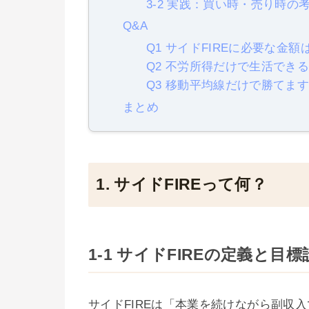
3-2 実践：買い時・売り時の
Q&A
Q1 サイドFIREに必要な金額
Q2 不労所得だけで生活でき
Q3 移動平均線だけで勝てま
まとめ
1. サイドFIREって何？
1-1 サイドFIREの定義と目標
サイドFIREは「本業を続けながら副収