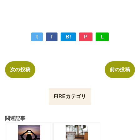
t
f
B!
P
L
次の投稿
前の投稿
FIREカテゴリ
関連記事