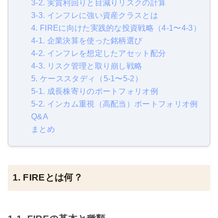
3-2. 実質利回りと目減りリスクの計算
3-3. インフレに強い資産クラスとは
4. FIREに向けた実践的な投資戦略（4-1〜4-3）
4-1. 企業決算を使った銘柄選び
4-2. インフレを想定したアセット配分
4-3. リスク管理と取り崩し戦略
5. ケーススタディ（5-1〜5-2）
5-1. 成長株寄りのポートフォリオ例
5-2. インカム重視（高配当）ポートフォリオ例
Q&A
まとめ
1. FIREとは何？