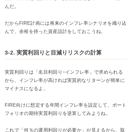
んだ。
だからFIRE計画には将来のインフレ率シナリオを織り込
んで、余裕を持った資産設計をしておこうね。
3-2. 実質利回りと目減りリスクの計算
実質利回りは「名目利回り−インフレ率」で求められる
から、インフレ率が高ければ実質的なリターンが簡単に
マイナスになるよ。
FIRE向けに想定する年間インフレ率を設定して、ポート
フォリオの期待実質利回りを逆算してみようね。
これで「何％の運用利回りが必要か」が見えるから、取