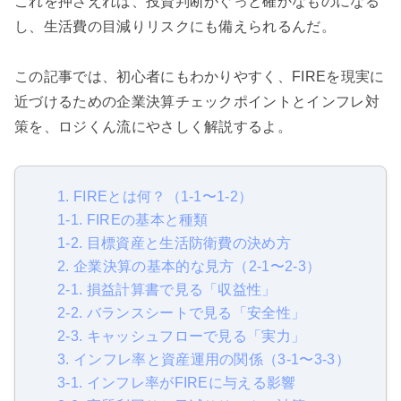
これを押さえれば、投資判断がぐっと確かなものになる
し、生活費の目減りリスクにも備えられるんだ。
この記事では、初心者にもわかりやすく、FIREを現実に
近づけるための企業決算チェックポイントとインフレ対
策を、ロジくん流にやさしく解説するよ。
1. FIREとは何？（1-1〜1-2）
1-1. FIREの基本と種類
1-2. 目標資産と生活防衛費の決め方
2. 企業決算の基本的な見方（2-1〜2-3）
2-1. 損益計算書で見る「収益性」
2-2. バランスシートで見る「安全性」
2-3. キャッシュフローで見る「実力」
3. インフレ率と資産運用の関係（3-1〜3-3）
3-1. インフレ率がFIREに与える影響