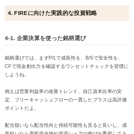
4. FIREに向けた実践的な投資戦略
4-1. 企業決算を使った銘柄選び
銘柄選びでは、まずP/Lで成長性を、B/Sで安全性を、
CFで現金創出力を確認するワンセットチェックを習慣に
しようね。
例えば営業利益率の改善トレンド、自己資本比率の安
定、フリーキャッシュフローの一貫したプラスは高評価
ポイントだよ。
配当狙いなら配当性向と持続可能性も見ると良いし、成
長狙いなら再投資余地や市場シェアの伸びを重視してみ