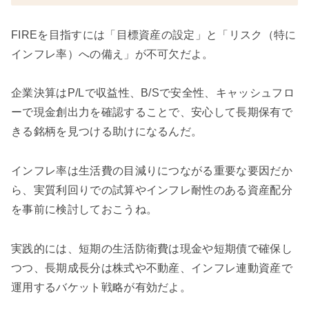
FIREを目指すには「目標資産の設定」と「リスク（特に
インフレ率）への備え」が不可欠だよ。
企業決算はP/Lで収益性、B/Sで安全性、キャッシュフロ
ーで現金創出力を確認することで、安心して長期保有で
きる銘柄を見つける助けになるんだ。
インフレ率は生活費の目減りにつながる重要な要因だか
ら、実質利回りでの試算やインフレ耐性のある資産配分
を事前に検討しておこうね。
実践的には、短期の生活防衛費は現金や短期債で確保し
つつ、長期成長分は株式や不動産、インフレ連動資産で
運用するバケット戦略が有効だよ。