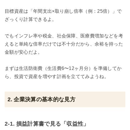
目標資産は「年間支出×取り崩し倍率（例：25倍）」で
ざっくり計算できるよ。
でもインフレ率や税金、社会保障、医療費増加などを考
えると単純な倍率だけでは不十分だから、余裕を持った
金額が安心だよ。
まずは生活防衛費（生活費6〜12ヶ月分）を準備してか
ら、投資で資産を増やす計画を立ててみようね。
2. 企業決算の基本的な見方
2-1. 損益計算書で見る「収益性」