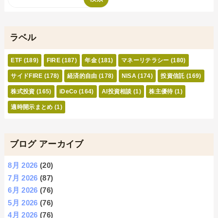
ラベル
ETF
(189)
FIRE
(187)
年金
(181)
マネーリテラシー
(180)
サイドFIRE
(178)
経済的自由
(178)
NISA
(174)
投資信託
(169)
株式投資
(165)
iDeCo
(164)
AI投資相談
(1)
株主優待
(1)
適時開示まとめ
(1)
ブログ アーカイブ
8月 2026
(20)
7月 2026
(87)
6月 2026
(76)
5月 2026
(76)
4月 2026
(76)