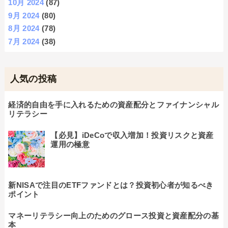
10月 2024
(87)
9月 2024
(80)
8月 2024
(78)
7月 2024
(38)
人気の投稿
経済的自由を手に入れるための資産配分とファイナンシャル
リテラシー
【必見】iDeCoで収入増加！投資リスクと資産
運用の極意
新NISAで注目のETFファンドとは？投資初心者が知るべき
ポイント
マネーリテラシー向上のためのグロース投資と資産配分の基
本