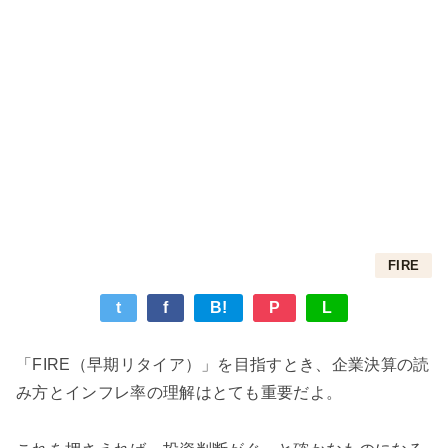
FIRE
t
f
B!
P
L
「FIRE（早期リタイア）」を目指すとき、企業決算の読
み方とインフレ率の理解はとても重要だよ。