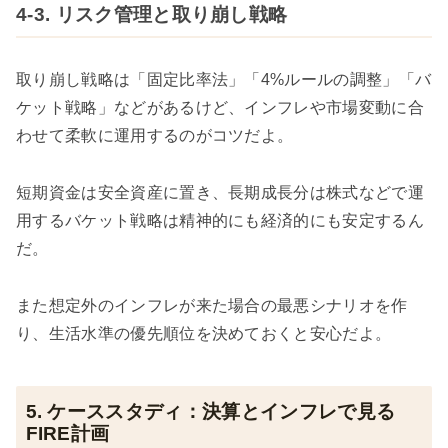
4-3. リスク管理と取り崩し戦略
取り崩し戦略は「固定比率法」「4%ルールの調整」「バ
ケット戦略」などがあるけど、インフレや市場変動に合
わせて柔軟に運用するのがコツだよ。
短期資金は安全資産に置き、長期成長分は株式などで運
用するバケット戦略は精神的にも経済的にも安定するん
だ。
また想定外のインフレが来た場合の最悪シナリオを作
り、生活水準の優先順位を決めておくと安心だよ。
5. ケーススタディ：決算とインフレで見る
FIRE計画