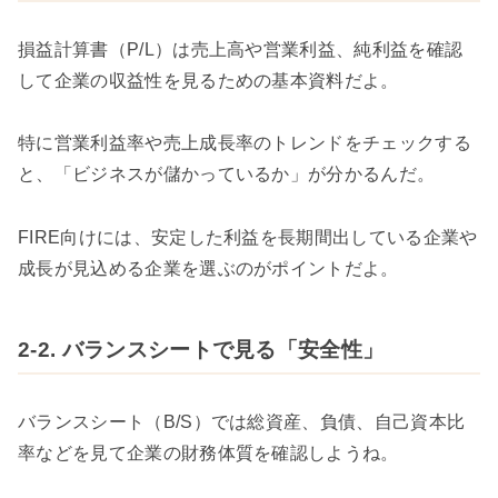
損益計算書（P/L）は売上高や営業利益、純利益を確認
して企業の収益性を見るための基本資料だよ。
特に営業利益率や売上成長率のトレンドをチェックする
と、「ビジネスが儲かっているか」が分かるんだ。
FIRE向けには、安定した利益を長期間出している企業や
成長が見込める企業を選ぶのがポイントだよ。
2-2. バランスシートで見る「安全性」
バランスシート（B/S）では総資産、負債、自己資本比
率などを見て企業の財務体質を確認しようね。