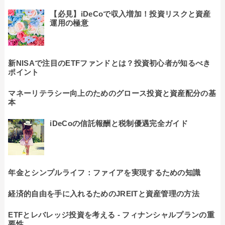
【必見】iDeCoで収入増加！投資リスクと資産
運用の極意
新NISAで注目のETFファンドとは？投資初心者が知るべき
ポイント
マネーリテラシー向上のためのグロース投資と資産配分の基
本
iDeCoの信託報酬と税制優遇完全ガイド
年金とシンプルライフ：ファイアを実現するための知識
経済的自由を手に入れるためのJREITと資産管理の方法
ETFとレバレッジ投資を考える - フィナンシャルプランの重
要性