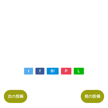
t
f
B!
P
L
次の投稿
前の投稿