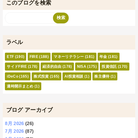
このブログを検索
ラベル
ETF
(190)
FIRE
(188)
マネーリテラシー
(181)
年金
(181)
サイドFIRE
(178)
経済的自由
(178)
NISA
(175)
投資信託
(170)
iDeCo
(165)
株式投資
(165)
AI投資相談
(1)
株主優待
(1)
適時開示まとめ
(1)
ブログ アーカイブ
8月 2026
(26)
7月 2026
(87)