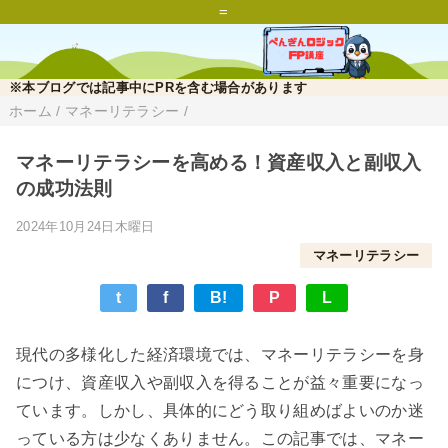
=
※本ブログでは記事中にPRを含む場合があります
ホーム
/
マネーリテラシー
/
マネーリテラシーを高める！資産収入と副収入
の成功法則
2024年10月24日木曜日
マネーリテラシー
t
f
B!
P
L
現代の多様化した経済環境では、マネーリテラシーを身
につけ、資産収入や副収入を得ることが益々重要になっ
ています。しかし、具体的にどう取り組めばよいのか迷
っている方は少なくありません。この記事では、マネー