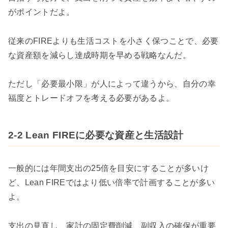
がポイントだよ。
従来のFIREよりも生活コストを小さく保つことで、必要
な資産額を減らし達成時期を早める戦略なんだ。
ただし「必要最小限」が人によって違うから、自分の幸
福度とトレードオフを考える必要があるよ。
2-2 Lean FIREに必要な資産と生活設計
一般的には年間支出の25倍を目安にすることが多いけ
ど、Lean FIREではより低い倍率で計画することが多い
よ。
支出の見直し、家計の固定費削減、副収入の確保が重要