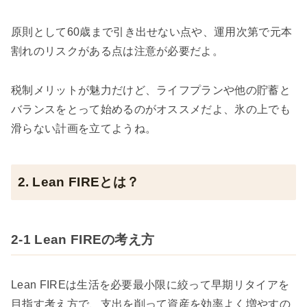
原則として60歳まで引き出せない点や、運用次第で元本
割れのリスクがある点は注意が必要だよ。
税制メリットが魅力だけど、ライフプランや他の貯蓄と
バランスをとって始めるのがオススメだよ、氷の上でも
滑らない計画を立てようね。
2. Lean FIREとは？
2-1 Lean FIREの考え方
Lean FIREは生活を必要最小限に絞って早期リタイアを
目指す考え方で、支出を削って資産を効率よく増やすの