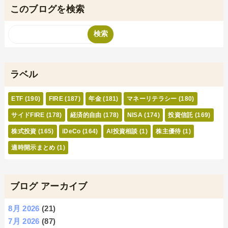
このブログを検索
ラベル
ETF
(190)
FIRE
(187)
年金
(181)
マネーリテラシー
(180)
サイドFIRE
(178)
経済的自由
(178)
NISA
(174)
投資信託
(169)
株式投資
(165)
iDeCo
(164)
AI投資相談
(1)
株主優待
(1)
適時開示まとめ
(1)
ブログ アーカイブ
8月 2026
(21)
7月 2026
(87)