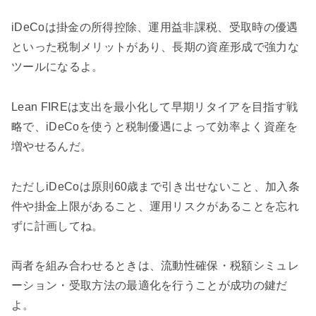
iDeCoは掛金の所得控除、運用益非課税、受取時の優遇
といった税制メリットがあり、長期の資産形成で強力な
ツールになるよ。
Lean FIREは支出を最小化して早期リタイアを目指す戦
略で、iDeCoを使うと税制優遇によって効率よく資産を
増やせるんだ。
ただしiDeCoは原則60歳まで引き出せないこと、加入条
件や掛金上限があること、運用リスクがあることを忘れ
ずに計画してね。
両者を組み合わせるときは、流動性確保・税額シミュレ
ーション・受取方法の最適化を行うことが成功の鍵だ
よ。