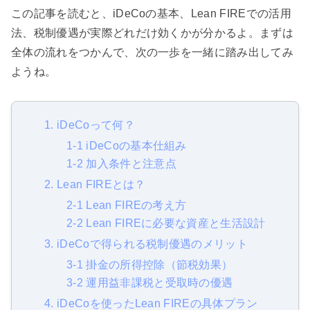
この記事を読むと、iDeCoの基本、Lean FIREでの活用
法、税制優遇が実際どれだけ効くかが分かるよ。まずは
全体の流れをつかんで、次の一歩を一緒に踏み出してみ
ようね。
1. iDeCoって何？
1-1 iDeCoの基本仕組み
1-2 加入条件と注意点
2. Lean FIREとは？
2-1 Lean FIREの考え方
2-2 Lean FIREに必要な資産と生活設計
3. iDeCoで得られる税制優遇のメリット
3-1 掛金の所得控除（節税効果）
3-2 運用益非課税と受取時の優遇
4. iDeCoを使ったLean FIREの具体プラン