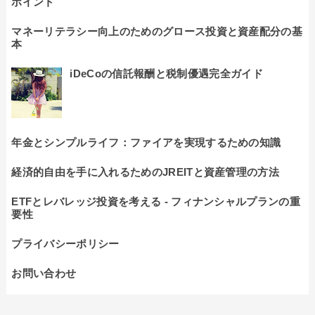
ポイント
マネーリテラシー向上のためのグロース投資と資産配分の基
本
iDeCoの信託報酬と税制優遇完全ガイド
年金とシンプルライフ：ファイアを実現するための知識
経済的自由を手に入れるためのJREITと資産管理の方法
ETFとレバレッジ投資を考える - フィナンシャルプランの重
要性
プライバシーポリシー
お問い合わせ