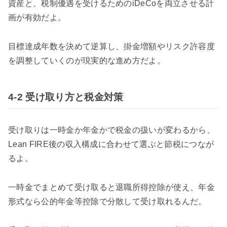
資産と、税制優遇を受けるためのiDeCoを両立させる計
画が有効だよ。
目標達成年数を決めて逆算し、掛金増額やリスク許容度
を調整していくのが現実的な進め方だよ。
4-2 受け取り方と税金対策
受け取りは一時金か年金かで税金の扱いが変わるから、
Lean FIRE後の収入構成に合わせて選ぶと節税につなが
るよ。
一時金でまとめて受け取ると退職所得控除が使え、年金
形式なら公的年金等控除で分散して受け取れるんだ。