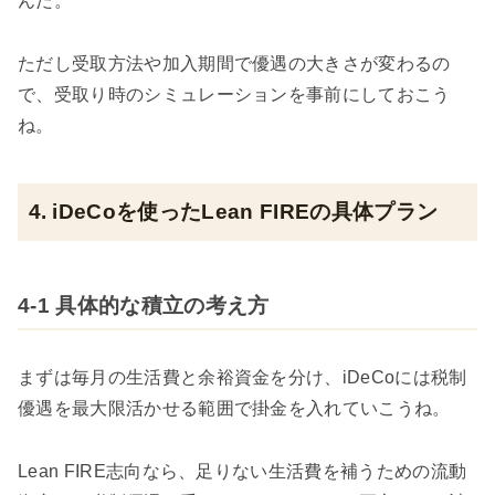
んだ。
ただし受取方法や加入期間で優遇の大きさが変わるの
で、受取り時のシミュレーションを事前にしておこう
ね。
4. iDeCoを使ったLean FIREの具体プラン
4-1 具体的な積立の考え方
まずは毎月の生活費と余裕資金を分け、iDeCoには税制
優遇を最大限活かせる範囲で掛金を入れていこうね。
Lean FIRE志向なら、足りない生活費を補うための流動