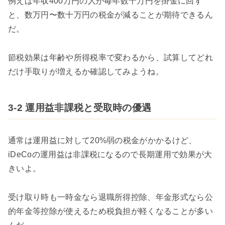
例えば年収400万円の人が毎年数十万円を掛金に回す
と、数万円〜数十万円の税金が減ることが期待できるん
だ。
節税効果は年齢や所得税率で変わるから、試算してどれ
だけ手取りが増えるか確認してみようね。
3-2 運用益非課税と受取時の優遇
通常は運用益に対して20%弱の税金がかかるけど、
iDeCoの運用益は非課税になるので長期運用で効果が大
きいよ。
受け取り時も一時金なら退職所得控除、年金形式なら公
的年金等控除が使えるため税負担が軽くなることが多い