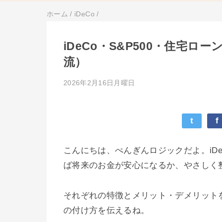
ホーム
/
iDeCo
/
iDeCo・S&P500・住宅
流）
2026年2月16日月曜日
t
f
こんにちは、ぺんぎんロジックだよ。iDe
ば将来のお金が安心になるか、やさしく
それぞれの特徴とメリット・デメリット
の付け方を伝えるね。