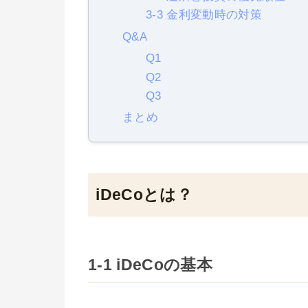
3-3 金利変動時の対策
Q&A
Q1
Q2
Q3
まとめ
iDeCoとは？
1-1 iDeCoの基本