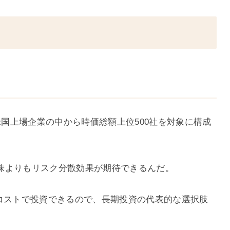
米国上場企業の中から時価総額上位500社を対象に構成
株よりもリスク分散効果が期待できるんだ。
低コストで投資できるので、長期投資の代表的な選択肢