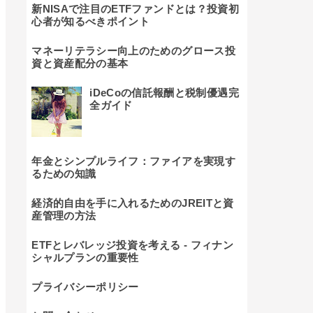
新NISAで注目のETFファンドとは？投資初
心者が知るべきポイント
マネーリテラシー向上のためのグロース投
資と資産配分の基本
iDeCoの信託報酬と税制優遇完
全ガイド
年金とシンプルライフ：ファイアを実現す
るための知識
経済的自由を手に入れるためのJREITと資
産管理の方法
ETFとレバレッジ投資を考える - フィナン
シャルプランの重要性
プライバシーポリシー