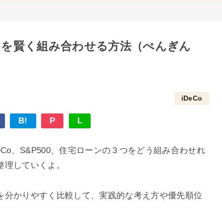
ローンを賢く組み合わせる方法（ぺんぎん
iDeCo
B!
P
L
Co、S&P500、住宅ローンの３つをどう組み合わせれ
整理していくよ。
を分かりやすく比較して、実践的な考え方や優先順位