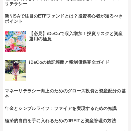
リテラシー
新NISAで注目のETFファンドとは？投資初心者が知るべき
ポイント
【必見】iDeCoで収入増加！投資リスクと資産
運用の極意
iDeCoの信託報酬と税制優遇完全ガイド
マネーリテラシー向上のためのグロース投資と資産配分の基
本
年金とシンプルライフ：ファイアを実現するための知識
経済的自由を手に入れるためのJREITと資産管理の方法