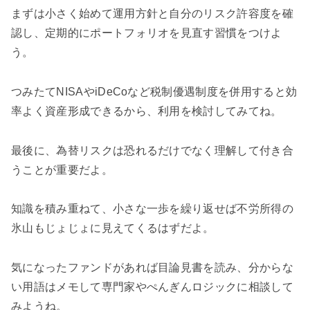
まずは小さく始めて運用方針と自分のリスク許容度を確
認し、定期的にポートフォリオを見直す習慣をつけよ
う。
つみたてNISAやiDeCoなど税制優遇制度を併用すると効
率よく資産形成できるから、利用を検討してみてね。
最後に、為替リスクは恐れるだけでなく理解して付き合
うことが重要だよ。
知識を積み重ねて、小さな一歩を繰り返せば不労所得の
氷山もじょじょに見えてくるはずだよ。
気になったファンドがあれば目論見書を読み、分からな
い用語はメモして専門家やぺんぎんロジックに相談して
みようね。