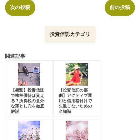
次の投稿
前の投稿
投資信託カテゴリ
関連記事
【衝撃】投資信託
【投資信託の裏
で株主優待は貰え
側】アクティブ運
る？所得税の意外
用と信用格付けで
な落とし穴を徹底
失敗しないための
解説
全知識