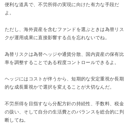
便利な道具で、不労所得の実現に向けた有力な手段だ
よ。
ただし、海外資産を含むファンドを選ぶときは為替リス
クが運用成果に直接影響する点を忘れないでね。
為替リスクは為替ヘッジや通貨分散、国内資産の保有比
率を調整することである程度コントロールできるよ。
ヘッジにはコストが伴うから、短期的な安定重視か長期
的な成長重視かで選択を変えることが大切なんだ。
不労所得を目指すなら分配方針の持続性、手数料、税金
の扱い、そして自分の生活費とのバランスを総合的に判
断してね。