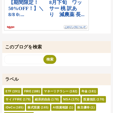
このブログを検索
ラベル
ETF
(191)
FIRE
(188)
マネーリテラシー
(182)
年金
(181)
サイドFIRE
(179)
経済的自由
(178)
NISA
(175)
投資信託
(170)
iDeCo
(165)
株式投資
(165)
AI投資相談
(1)
株主優待
(1)