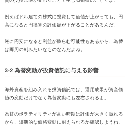
貨の交換比率が変わることで生じる損益のことだよ。
例えばドル建ての株式に投資して価値が上がっても、円
高になると円換算の評価額が下がることがあるんだ。
逆に円安になると利益が膨らむ可能性もあるから、為替
は両刃の剣みたいなものなんだよね。
3-2 為替変動が投資信託に与える影響
海外資産を組み入れる投資信託では、運用成果が資産価
値の変動だけでなく為替変動にも左右されるよ。
為替のボラティリティが高い時期は評価が大きく振れる
から、短期的な価格変動に耐えられるか確認しようね。