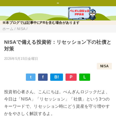
=
※本ブログでは記事中にPRを含む場合があります
ホーム
/
NISA
/
NISAで備える投資術：リセッション下の社債と
対策
2026年5月15日金曜日
NISA
t
f
B!
P
L
投資初心者さん、こんにちは。ぺんぎんロジックだよ、
今日は「NISA」「リセッション」「社債」という3つの
キーワードで、リセッション時にどう資産を守り増やす
かをやさしく解説するよ。