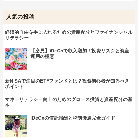
人気の投稿
経済的自由を手に入れるための資産配分とファイナンシャル
リテラシー
【必見】iDeCoで収入増加！投資リスクと資産
運用の極意
新NISAで注目のETFファンドとは？投資初心者が知るべき
ポイント
マネーリテラシー向上のためのグロース投資と資産配分の基
本
iDeCoの信託報酬と税制優遇完全ガイド