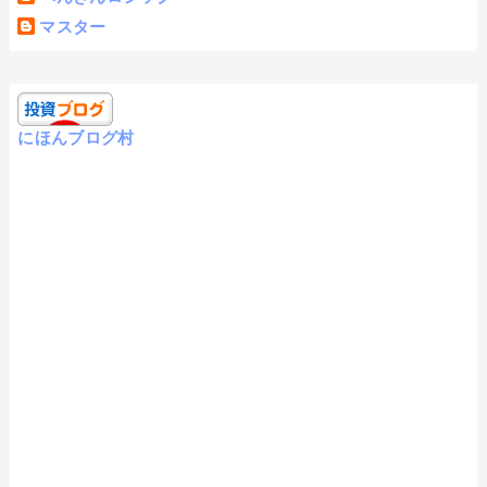
マスター
にほんブログ村