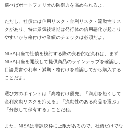
選べばポートフォリオの防御力を高められるよ。
ただし、社債には信用リスク・金利リスク・流動性リス
クがあり、特に景気後退期は発行体の信用悪化が起こり
やすいから格付けや業績のチェックは必須だよ。
NISA口座で社債を検討する際の実務的な流れは、まず
NISA口座を開設して提供商品のラインナップを確認し、
目論見書や利率・満期・格付けを確認してから購入する
ことだよ。
選び方のポイントは「高格付け優先」「満期を短くして
金利変動リスクを抑える」「流動性のある商品を選ぶ」
「分散して保有する」ことだね。
また、NISAは非課税枠に上限があるので、社債だけでな