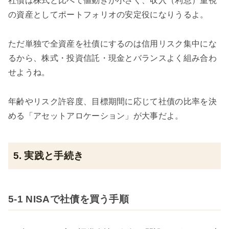
社債は株式と比べて値動きが小さく、収入（利息）重視
の資産としてポートフォリオの安定役になりうるよ。
ただ単独で全資産を社債にするのは信用リスク集中にな
るから、株式・投資信託・現金とバランスよく組み合わ
せようね。
年齢やリスク許容度、目標期間に応じて社債の比率を決
める「アセットアロケーション」が大事だよ。
5. 実践と手続き
5-1 NISAで社債を買う手順