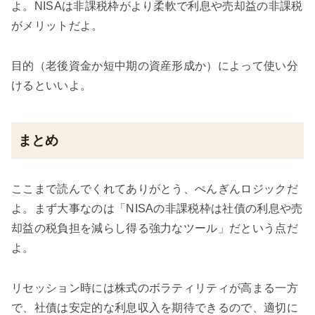
よ。NISAは非課税枠がより柔軟で利息や売却益の非課税
がメリットだよ。
目的（老後資金か短中期の資産形成か）によって使い分
けるといいよ。
まとめ
ここまで読んでくれてありがとう、ぺんぎんロジックだ
よ。まず大事なのは「NISAの非課税枠は社債の利息や売
却益の税負担を減らし得る強力なツール」だという点だ
よ。
リセッション時には株式のボラティリティが高まる一方
で、社債は安定的な利息収入を期待できるので、適切に