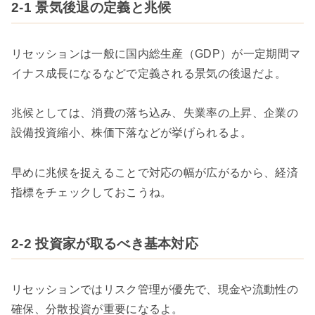
2-1 景気後退の定義と兆候
リセッションは一般に国内総生産（GDP）が一定期間マ
イナス成長になるなどで定義される景気の後退だよ。
兆候としては、消費の落ち込み、失業率の上昇、企業の
設備投資縮小、株価下落などが挙げられるよ。
早めに兆候を捉えることで対応の幅が広がるから、経済
指標をチェックしておこうね。
2-2 投資家が取るべき基本対応
リセッションではリスク管理が優先で、現金や流動性の
確保、分散投資が重要になるよ。