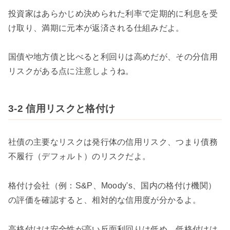
投資家はあらかじめ決められた利率で定期的に利息を受
け取り、満期に元本が返済される仕組みだよ。
国債や地方債と比べると利回りは高めだが、その分信用
リスクがある点に注意しようね。
3-2 信用リスクと格付け
社債の主要なリスクは発行体の信用リスク、つまり債務
不履行（デフォルト）のリスクだよ。
格付け会社（例：S&P、Moody's、国内の格付け機関）
の評価を確認すると、相対的な信用度が分かるよ。
高格付けは安全性が高い反面利回りは低め、低格付けは