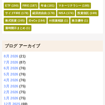
ETF
(190)
FIRE
(187)
年金
(181)
マネーリテラシー
(180)
サイドFIRE
(178)
経済的自由
(178)
NISA
(174)
投資信託
(169)
株式投資
(165)
iDeCo
(164)
AI投資相談
(1)
株主優待
(1)
適時開示まとめ
(1)
ブログ アーカイブ
8月 2026
(21)
7月 2026
(87)
6月 2026
(76)
5月 2026
(76)
4月 2026
(76)
3月 2026
(75)
2月 2026
(75)
1月 2026
(75)
12月 2025
(69)