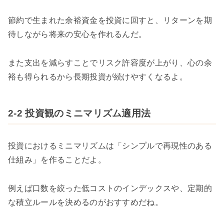
節約で生まれた余裕資金を投資に回すと、リターンを期
待しながら将来の安心を作れるんだ。
また支出を減らすことでリスク許容度が上がり、心の余
裕も得られるから長期投資が続けやすくなるよ。
2-2 投資観のミニマリズム適用法
投資におけるミニマリズムは「シンプルで再現性のある
仕組み」を作ることだよ。
例えば口数を絞った低コストのインデックスや、定期的
な積立ルールを決めるのがおすすめだね。