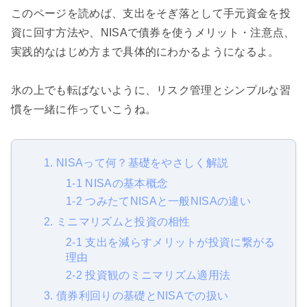
このページを読めば、支出をそぎ落として手元資金を投
資に回す方法や、NISAで債券を使うメリット・注意点、
実践的なはじめ方まで具体的にわかるようになるよ。
氷の上でも転ばないように、リスク管理とシンプルな習
慣を一緒に作っていこうね。
1. NISAって何？基礎をやさしく解説
1-1 NISAの基本概念
1-2 つみたてNISAと一般NISAの違い
2. ミニマリズムと投資の相性
2-1 支出を減らすメリットが投資に繋がる
理由
2-2 投資観のミニマリズム適用法
3. 債券利回りの基礎とNISAでの扱い