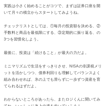
実践は小さく始めることがコツで、まずは証券口座を開
いて月々の積立からスタートしてみようね。
チェックリストとしては、①毎月の投資額を決める、②
手数料と商品を最低限にする、③定期的に振り返る、の
3つを習慣化しよう。
最後に、投資は「続けること」が最大の力だよ。
ミニマリズムで生活をすっきりさせ、NISAの非課税メリ
ットを活かしつつ、債券利回りも理解してバランスよく
組み合わせれば、氷の上でも滑らずに一歩ずつ資産を育
てられるはずだよ。
わからないところがあったら、またロジくんに聞いてみ
てね。いっしょに氷上の道を歩いていこう！