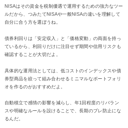
NISAはその資金を税制優遇で運用するための強力なツー
ルだから、つみたてNISAや一般NISAの違いを理解して
自分に合う方を選ぼうね。
債券利回りは「安定収入」と「価格変動」の両面を持っ
ているから、利回りだけに注目せず期間や信用リスクも
確認することが大切だよ。
具体的な運用法としては、低コストのインデックスや債
券型商品を絞って組み合わせるミニマルなポートフォリ
オを作るのがおすすめだよ。
自動積立で感情の影響を減らし、年1回程度のリバラン
スや明確なルールを設けることで、長期のブレ防止にな
るんだ。