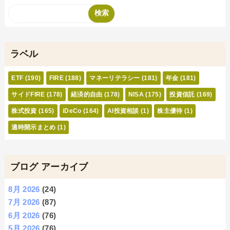
ラベル
ETF
(190)
FIRE
(188)
マネーリテラシー
(181)
年金
(181)
サイドFIRE
(178)
経済的自由
(178)
NISA
(175)
投資信託
(169)
株式投資
(165)
iDeCo
(164)
AI投資相談
(1)
株主優待
(1)
適時開示まとめ
(1)
ブログ アーカイブ
8月 2026
(24)
7月 2026
(87)
6月 2026
(76)
5月 2026
(76)