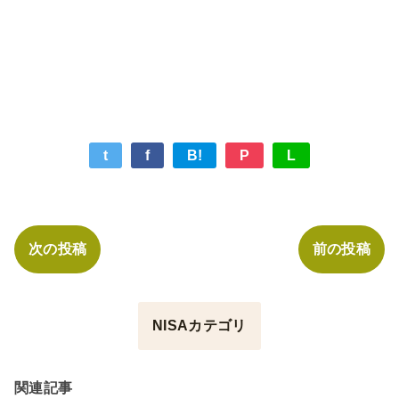
t
f
B!
P
L
次の投稿
前の投稿
NISAカテゴリ
関連記事