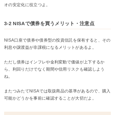
オの安定化に役立つよ。
3-2 NISAで債券を買うメリット・注意点
NISA口座で債券や債券型の投資信託を保有すると、その
利息や譲渡益が非課税になるメリットがあるよ。
ただし債券はインフレや金利変動で価値が上下するか
ら、利回りだけでなく期間や信用リスクも確認しよう
ね。
またつみたてNISAでは取扱商品の基準があるので、購入
可能かどうかを事前に確認することが大切だよ。