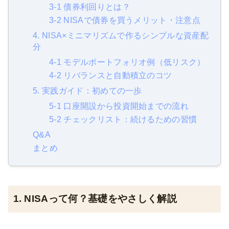
3-1 債券利回りとは？
3-2 NISAで債券を買うメリット・注意点
4. NISA×ミニマリズムで作るシンプルな資産配
分
4-1 モデルポートフォリオ例（低リスク）
4-2 リバランスと自動積立のコツ
5. 実践ガイド：初めての一歩
5-1 口座開設から投資開始までの流れ
5-2 チェックリスト：続けるための習慣
Q&A
まとめ
1. NISAって何？基礎をやさしく解説